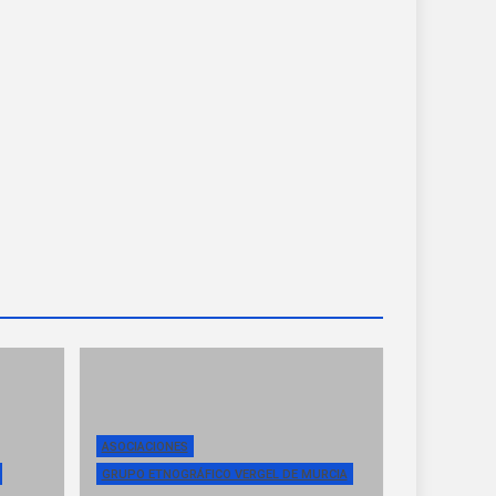
ASOCIACIONES
GRUPO ETNOGRÁFICO VERGEL DE MURCIA