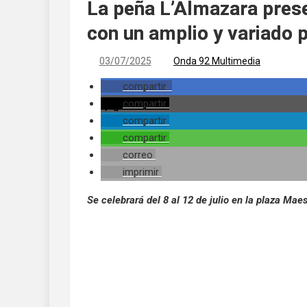
La peña L’Almazara pres
con un amplio y variado
03/07/2025
Onda 92 Multimedia
compartir
compartir
compartir
compartir
correo
imprimir
Se celebrará del 8 al 12 de julio en la plaza Mae