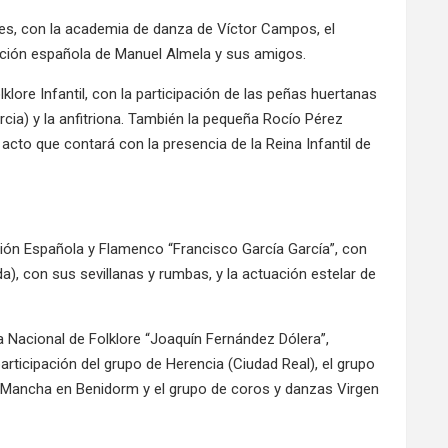
ades, con la academia de danza de Víctor Campos, el
nción española de Manuel Almela y sus amigos.
olklore Infantil, con la participación de las peñas huertanas
rcia) y la anfitriona. También la pequeña Rocío Pérez
acto que contará con la presencia de la Reina Infantil de
Canción Española y Flamenco “Francisco García García”, con
), con sus sevillanas y rumbas, y la actuación estelar de
ra Nacional de Folklore “Joaquín Fernández Dólera”,
articipación del grupo de Herencia (Ciudad Real), el grupo
a Mancha en Benidorm y el grupo de coros y danzas Virgen