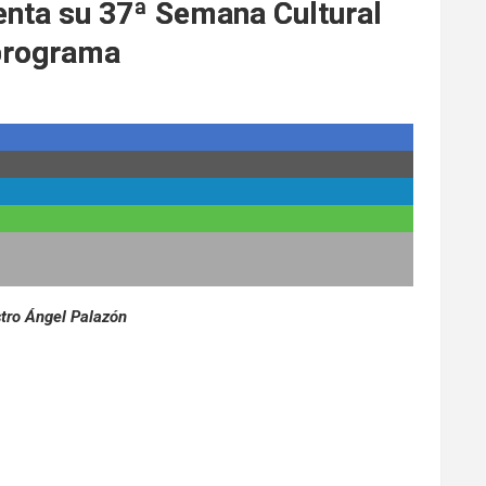
enta su 37ª Semana Cultural
 programa
stro Ángel Palazón