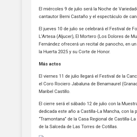
El miércoles 9 de julio será la Noche de Varied
cantautor Berni Castaño y el espectáculo de ca
El jueves 10 de julio se celebrará el Festival de F
L’Artesa (Aljucer), El Mortero (Los Dolores de Mu
Fernández ofrecerá un recital de panocho, en un 
la Huerta 2025 y su Corte de Honor.
Más actos
El viernes 11 de julio llegará el Festival de la 
el Coro Rociero Jabaluna de Benamaurel (Granada
Maribel Castillo.
El cierre será el sábado 12 de julio con la Muest
dedicada este año a Castilla-La Mancha, con la p
“Tramontana” de la Casa Regional de Castilla-L
de la Salceda de Las Torres de Cotillas.