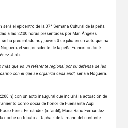
ón será el epicentro de la 37ª Semana Cultural de la peña
as a las 22:00 horas presentadas por Mari Ángeles
se ha presentado hoy jueves 3 de julio en un acto que ha
 Noguera; el vicepresidente de la peña Francisco José
énez «Lali».
 más que es un referente regional por su defensa de las
l cariño con el que se organiza cada año”
, señala Noguera.
2:00 h) con un acto inaugural que incluirá la actuación de
ombramiento como socia de honor de Fuensanta Aupí
 Rocío Pérez Fernández (infantil), María Baño Fernández
 la noche un tributo a Raphael de la mano del cantante