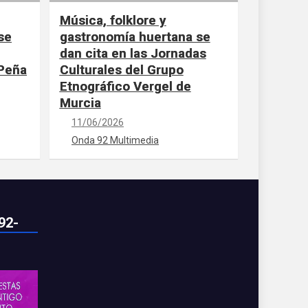
Música, folklore y
se
gastronomía huertana se
dan cita en las Jornadas
 Peña
Culturales del Grupo
Etnográfico Vergel de
Murcia
11/06/2026
Onda 92 Multimedia
92-