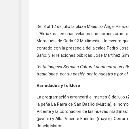
Del 8 al 12 de julio la plaza Maestro Ángel Palaz
L’Almazara, en unas veladas que comenzarán tod
Moragues, de Onda 92 Multimedia. Un evento que 
contado con la presencia del alcalde Pedro José
Baño; y el relaciones públicas José Martínez Gim
“Esta longeva Semana Cultural demuestra un año
tradiciones, por su pasión por lo nuestro y por e
Variedades y folklore
La programación arrancará el martes 8 de julio (2
la peña La Parra de San Basilio (Murcia), el n
Vicente y la coronación de las nuevas madrinas:
(juvenil) y Alba Vicente Fuentes (mayor). Cerrará
Joselu Matos.