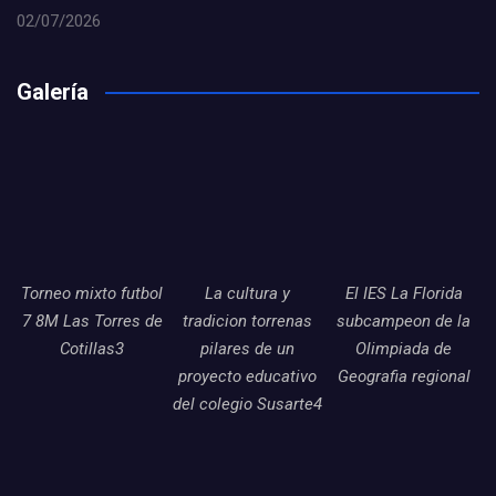
02/07/2026
Galería
Torneo mixto futbol
La cultura y
El IES La Florida
7 8M Las Torres de
tradicion torrenas
subcampeon de la
Cotillas3
pilares de un
Olimpiada de
proyecto educativo
Geografia regional
del colegio Susarte4