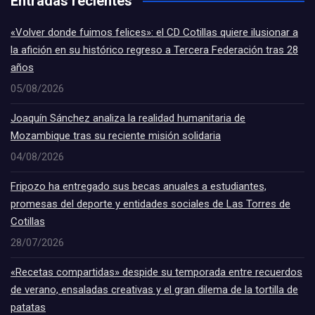
Entradas recientes
«Volver donde fuimos felices»: el CD Cotillas quiere ilusionar a
la afición en su histórico regreso a Tercera Federación tras 28
años
05/08/2026
Joaquín Sánchez analiza la realidad humanitaria de
Mozambique tras su reciente misión solidaria
04/08/2026
Fripozo ha entregado sus becas anuales a estudiantes,
promesas del deporte y entidades sociales de Las Torres de
Cotillas
28/07/2026
«Recetas compartidas» despide su temporada entre recuerdos
de verano, ensaladas creativas y el gran dilema de la tortilla de
patatas