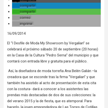
compartir
compartir
correo
imprimir
16/09/2014
El “I Desfile de Moda My Showroom by Vergalian” se
celebrará el próximo sábado 20 de septiembre (20 horas)
en la Casa de la Cultura “Pedro Serna” del municipio y que
contará con entrada libre y gratuita para el público.
Así, la diseñadora de moda torreña Ana Belén Galián –la
creadora que se esconde tras la firma “Vergalian” y que
también ha asistido al acto de presentación de esta cita
con la costura- dará a conocer a los asistentes las
prendas más destacadas de dos de sus colecciones: la
del verano 2015 y la de fiesta, que es atemporal. Para
hacerlo, la joven emprendedora de Las Torres de Cotillas