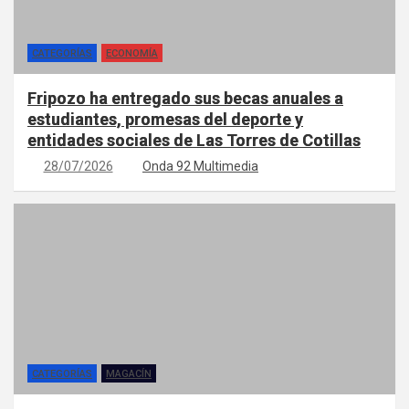
CATEGORÍAS
ECONOMÍA
Fripozo ha entregado sus becas anuales a
estudiantes, promesas del deporte y
entidades sociales de Las Torres de Cotillas
28/07/2026
Onda 92 Multimedia
CATEGORÍAS
MAGACÍN