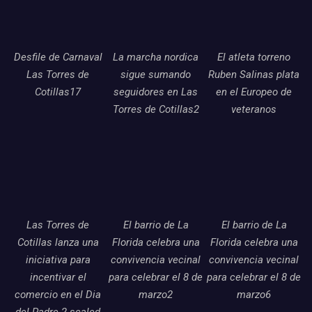
Desfile de Carnaval
La marcha nordica
El atleta torreno
Las Torres de
sigue sumando
Ruben Salinas plata
Cotillas17
seguidores en Las
en el Europeo de
Torres de Cotillas2
veteranos
Las Torres de
El barrio de La
El barrio de La
Cotillas lanza una
Florida celebra una
Florida celebra una
iniciativa para
convivencia vecinal
convivencia vecinal
incentivar el
para celebrar el 8 de
para celebrar el 8 de
comercio en el Dia
marzo2
marzo6
del Padre 2 scaled