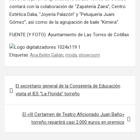
contará con la colaboración de “Zapatería Zaira”, Centro
Estética Dalia, “Joyería Palazón” y “Peluquería Juani
Gómez”, así como de la agrupación de baile “Kimera”.
FUENTE (Y FOTO): Ayuntamiento de Las Torres de Cotillas
Etiquetas:
Ana Belén Galián
,
moda
,
showroom
Navegación de entradas
El secretario general de la Consejería de Educación
visita el IES “La Florida” torreño
El «III Certamen de Teatro Aficionado Juan Baño»
torreño repartirá casi 2.000 euros en premios