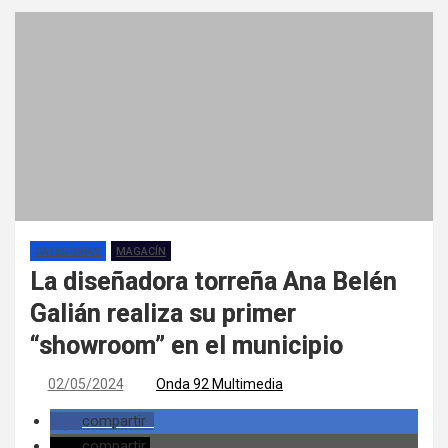
CATEGORÍAS
MAGACÍN
La diseñadora torreña Ana Belén
Galián realiza su primer
“showroom” en el municipio
02/05/2024
Onda 92 Multimedia
compartir
compartir