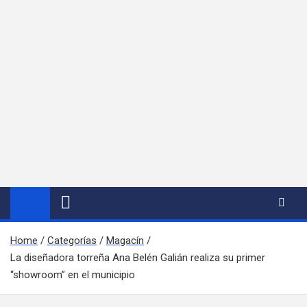
Home
Categorías
Magacín
La diseñadora torreña Ana Belén Galián realiza su primer
“showroom” en el municipio