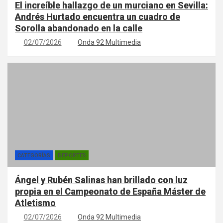
El increíble hallazgo de un murciano en Sevilla:
Andrés Hurtado encuentra un cuadro de
Sorolla abandonado en la calle
02/07/2026
Onda 92 Multimedia
CATEGORÍAS
DEPORTES
Ángel y Rubén Salinas han brillado con luz
propia en el Campeonato de España Máster de
Atletismo
02/07/2026
Onda 92 Multimedia