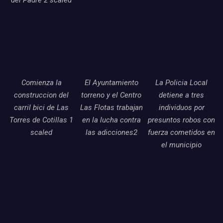
Comienza la
El Ayuntamiento
La Policia Local
construccion del
torreno y el Centro
detiene a tres
carril bici de Las
Las Flotas trabajan
individuos por
Torres de Cotillas 1
en la lucha contra
presuntos robos con
scaled
las adicciones2
fuerza cometidos en
el municipio