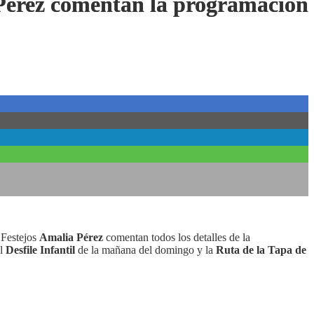
a Pérez comentan la programación
 Festejos
Amalia Pérez
comentan todos los detalles de la
l
Desfile Infantil
de la mañana del domingo y la
Ruta de la Tapa de