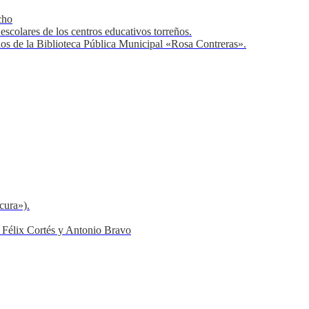
cho
scolares de los centros educativos torreños.
os de la Biblioteca Pública Municipal «Rosa Contreras».
cura»).
 Félix Cortés y Antonio Bravo