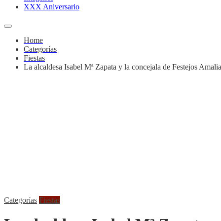
XXX Aniversario
Home
Categorías
Fiestas
La alcaldesa Isabel Mª Zapata y la concejala de Festejos Amal
Categorías
Fiestas