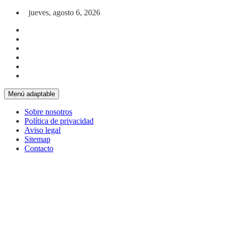
Saltar al contenido
jueves, agosto 6, 2026
Menú adaptable
Sobre nosotros
Política de privacidad
Aviso legal
Sitemap
Contacto