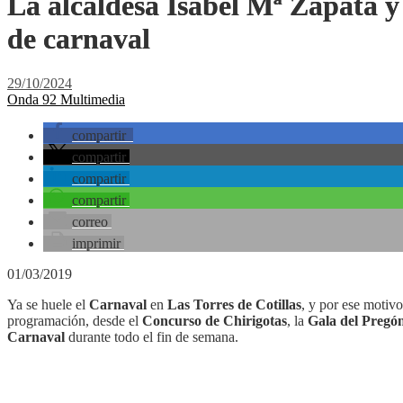
La alcaldesa Isabel Mª Zapata y
de carnaval
29/10/2024
Onda 92 Multimedia
compartir
compartir
compartir
compartir
correo
imprimir
01/03/2019
Ya se huele el
Carnaval
en
Las Torres de Cotillas
, y por ese motivo
programación, desde el
Concurso de Chirigotas
, la
Gala del Pregó
Carnaval
durante todo el fin de semana.