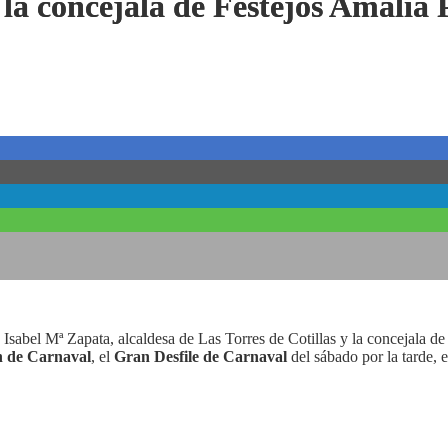
 la concejala de Festejos Amali
 Isabel Mª Zapata, alcaldesa de Las Torres de Cotillas y la concejala de
n de Carnaval
, el
Gran Desfile de Carnaval
del sábado por la tarde, e