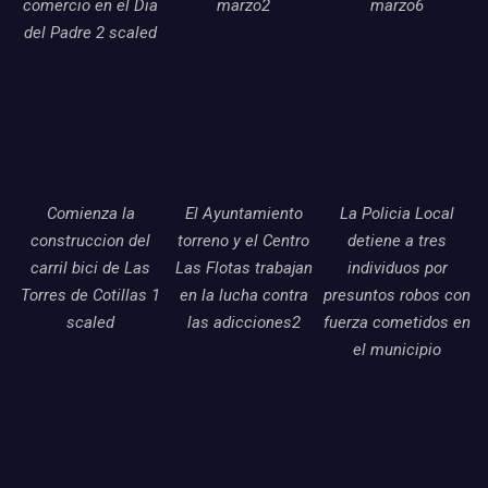
comercio en el Dia
marzo2
marzo6
del Padre 2 scaled
Comienza la
El Ayuntamiento
La Policia Local
construccion del
torreno y el Centro
detiene a tres
carril bici de Las
Las Flotas trabajan
individuos por
Torres de Cotillas 1
en la lucha contra
presuntos robos con
scaled
las adicciones2
fuerza cometidos en
el municipio