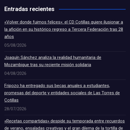
Entradas recientes
«Volver donde fuimos felices»: el CD Cotillas quiere ilusionar a
la afición en su histórico regreso a Tercera Federación tras 28
años
05/08/2026
Joaquín Sánchez analiza la realidad humanitaria de
Mozambique tras su reciente misión solidaria
04/08/2026
Fripozo ha entregado sus becas anuales a estudiantes,
promesas del deporte y entidades sociales de Las Torres de
Cotillas
28/07/2026
«Recetas compartidas» despide su temporada entre recuerdos
de verano, ensaladas creativas y el gran dilema de la tortilla de