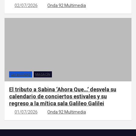
02/07/2026
Onda 92 Multimedia
CATEGORÍAS
MAGACÍN
El tributo a Sabina ‘Ahora Que…’ desvela su
calendario de conciertos estivales y su
regreso a la mítica sala Galileo Galilei
01/07/2026
Onda 92 Multimedia