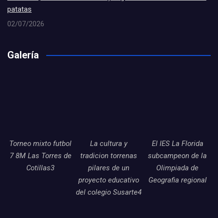
patatas
02/07/2026
Galería
Torneo mixto futbol
La cultura y
El IES La Florida
7 8M Las Torres de
tradicion torrenas
subcampeon de la
Cotillas3
pilares de un
Olimpiada de
proyecto educativo
Geografia regional
del colegio Susarte4