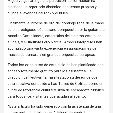
Miguel Ángel Orengo a la percusión. La formación ha
diseñado un repertorio dinámico con temas propios y
guiños a leyendas del rock y el blues.
Finalmente, el broche de oro del domingo llega de la mano
de un prestigioso dúo italiano compuesto por la guitarrista
Annalisa Castellaneta, catedrática del sistema estatal de
su país, y el flautista Lello Narcisi. Ambos intérpretes han
acumulado una vasta experiencia en agrupaciones de
música de cámara y en grandes orquestas europeas.
Todos los conciertos de este ciclo se han planificado con
acceso totalmente gratuito para los asistentes. La
dirección del festival ha manifestado su deseo de que
esta iniciativa consolide a Las Torres de Cotillas como un
punto de referencia cultural y sirva de escaparate turístico
para todos los visitantes que acudan al evento.
*Este artículo ha sido generado con la asistencia de una
herramienta de Inteligencia Artificial utilizando la