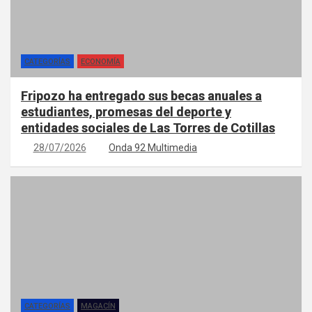
CATEGORÍAS
ECONOMÍA
Fripozo ha entregado sus becas anuales a
estudiantes, promesas del deporte y
entidades sociales de Las Torres de Cotillas
28/07/2026
Onda 92 Multimedia
CATEGORÍAS
MAGACÍN