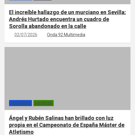
El increíble hallazgo de un murciano en Sevilla:
Andrés Hurtado encuentra un cuadro de
Sorolla abandonado en la calle
02/07/2026
Onda 92 Multimedia
CATEGORÍAS
DEPORTES
Ángel y Rubén Salinas han brillado con luz
propia en el Campeonato de España Máster de
Atletismo