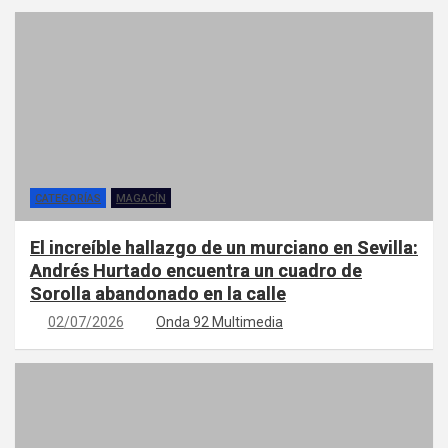
CATEGORÍAS
MAGACÍN
El increíble hallazgo de un murciano en Sevilla:
Andrés Hurtado encuentra un cuadro de
Sorolla abandonado en la calle
02/07/2026
Onda 92 Multimedia