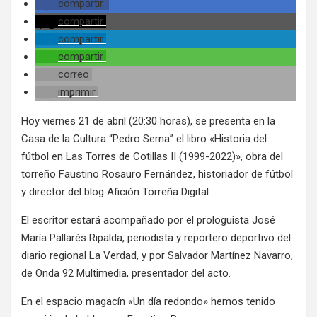
compartir
compartir
compartir
compartir
correo
imprimir
Hoy viernes 21 de abril (20:30 horas), se presenta en la
Casa de la Cultura “Pedro Serna” el libro «Historia del
fútbol en Las Torres de Cotillas II (1999-2022)», obra del
torreño Faustino Rosauro Fernández, historiador de fútbol
y director del blog Afición Torreña Digital.
El escritor estará acompañado por el prologuista José
María Pallarés Ripalda, periodista y reportero deportivo del
diario regional La Verdad, y por Salvador Martínez Navarro,
de Onda 92 Multimedia, presentador del acto.
En el espacio magacín «Un día redondo» hemos tenido