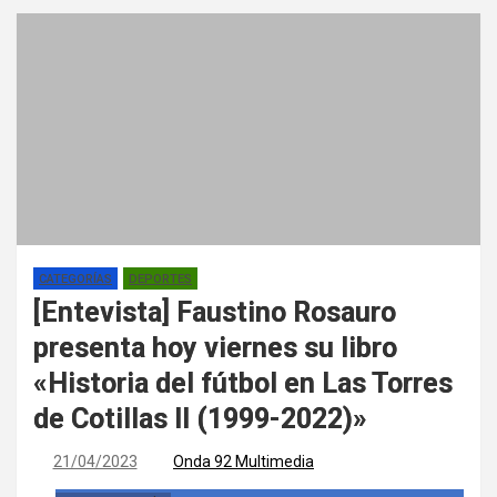
CATEGORÍAS
DEPORTES
[Entevista] Faustino Rosauro
presenta hoy viernes su libro
«Historia del fútbol en Las Torres
de Cotillas II (1999-2022)»
21/04/2023
Onda 92 Multimedia