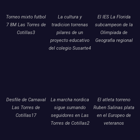
Torneo mixto futbol
La cultura y
El IES La Florida
7 8M Las Torres de
tradicion torrenas
subcampeon de la
Cotillas3
pilares de un
Olimpiada de
proyecto educativo
Geografia regional
del colegio Susarte4
Desfile de Carnaval
La marcha nordica
El atleta torreno
Las Torres de
sigue sumando
Ruben Salinas plata
Cotillas17
seguidores en Las
en el Europeo de
Torres de Cotillas2
veteranos