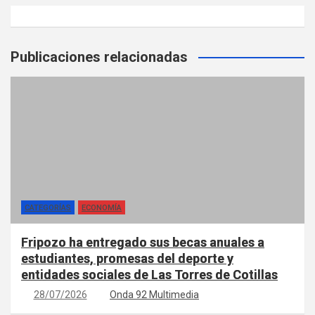
Publicaciones relacionadas
CATEGORÍAS
ECONOMÍA
Fripozo ha entregado sus becas anuales a
estudiantes, promesas del deporte y
entidades sociales de Las Torres de Cotillas
28/07/2026
Onda 92 Multimedia