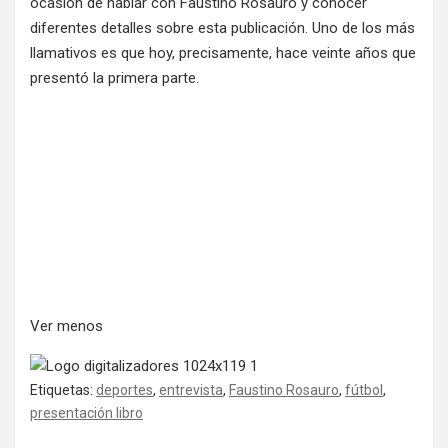
ocasión de hablar con Faustino Rosauro y conocer
diferentes detalles sobre esta publicación. Uno de los más
llamativos es que hoy, precisamente, hace veinte años que
presentó la primera parte.
Ver menos
Etiquetas:
deportes
,
entrevista
,
Faustino Rosauro
,
fútbol
,
presentación libro