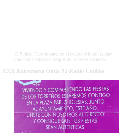
El Policia Tutor imparte en el colegio Monte Azahar
una charla sobre los riesgos de las redes sociales2
XXX Aniversario Onda 92-Radio Cotillas