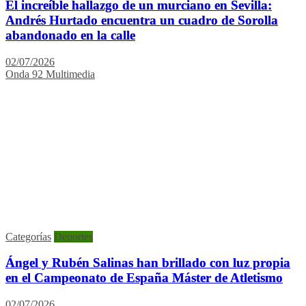
El increíble hallazgo de un murciano en Sevilla:
Andrés Hurtado encuentra un cuadro de Sorolla
abandonado en la calle
02/07/2026
Onda 92 Multimedia
Categorías
Deportes
Ángel y Rubén Salinas han brillado con luz propia
en el Campeonato de España Máster de Atletismo
02/07/2026