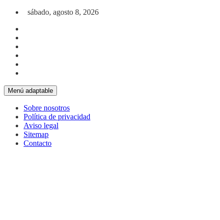
Saltar al contenido
sábado, agosto 8, 2026
Menú adaptable
Sobre nosotros
Política de privacidad
Aviso legal
Sitemap
Contacto