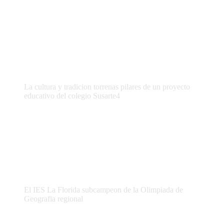
La cultura y tradicion torrenas pilares de un proyecto
educativo del colegio Susarte4
El IES La Florida subcampeon de la Olimpiada de
Geografia regional