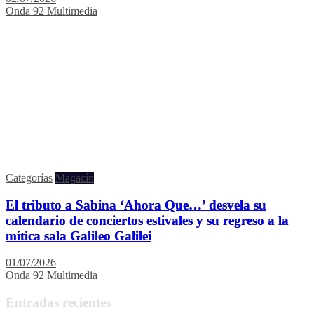
Onda 92 Multimedia
Categorías
Magacín
El tributo a Sabina ‘Ahora Que…’ desvela su
calendario de conciertos estivales y su regreso a la
mítica sala Galileo Galilei
01/07/2026
Onda 92 Multimedia
Entradas recientes