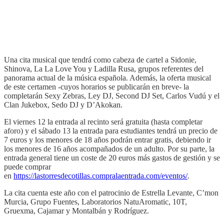
Una cita musical que tendrá como cabeza de cartel a Sidonie,
Shinova, La La Love You y Ladilla Rusa, grupos referentes del
panorama actual de la música española. Además, la oferta musical
de este certamen -cuyos horarios se publicarán en breve- la
completarán Sexy Zebras, Ley DJ, Second DJ Set, Carlos Vudú y el
Clan Jukebox, Sedo DJ y D’Akokan.
El viernes 12 la entrada al recinto será gratuita (hasta completar
aforo) y el sábado 13 la entrada para estudiantes tendrá un precio de
7 euros y los menores de 18 años podrán entrar gratis, debiendo ir
los menores de 16 años acompañados de un adulto. Por su parte, la
entrada general tiene un coste de 20 euros más gastos de gestión y se
puede comprar
en
https://lastorresdecotillas.compralaentrada.com/eventos/
.
La cita cuenta este año con el patrocinio de Estrella Levante, C’mon
Murcia, Grupo Fuentes, Laboratorios NatuAromatic, 10T,
Gruexma, Cajamar y Montalbán y Rodríguez.