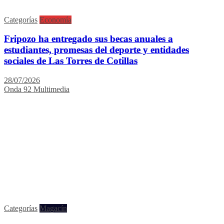
Categorías
Economía
Fripozo ha entregado sus becas anuales a
estudiantes, promesas del deporte y entidades
sociales de Las Torres de Cotillas
28/07/2026
Onda 92 Multimedia
Categorías
Magacín