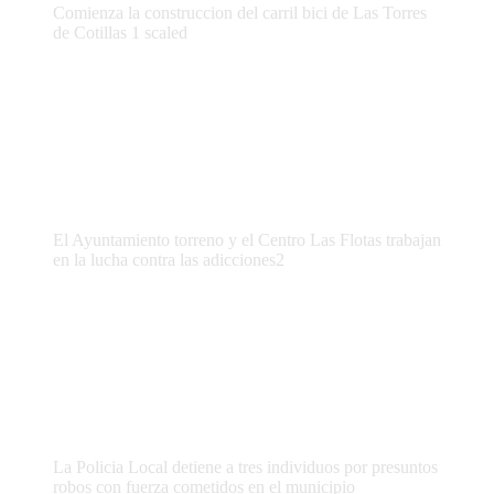
Comienza la construccion del carril bici de Las Torres
de Cotillas 1 scaled
El Ayuntamiento torreno y el Centro Las Flotas trabajan
en la lucha contra las adicciones2
La Policia Local detiene a tres individuos por presuntos
robos con fuerza cometidos en el municipio