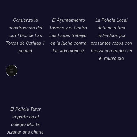
Comienza la
El Ayuntamiento
La Policia Local
construccion del
torreno y el Centro
detiene a tres
carril bici de Las
Las Flotas trabajan
individuos por
Torres de Cotillas 1
en la lucha contra
presuntos robos con
scaled
las adicciones2
fuerza cometidos en
el municipio
Larga
descripción
El Policia Tutor
imparte en el
colegio Monte
Azahar una charla