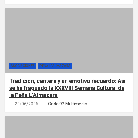
ASOCIACIONES
PEÑA L´ALMAZARA
Tradición, cantera y un emotivo recuerdo: Así
se ha fraguado la XXXVIII Semana Cultural de
la Peña L’Almazara
22/06/2026
Onda 92 Multimedia