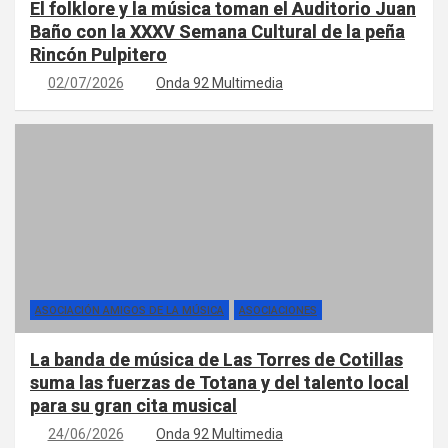
El folklore y la música toman el Auditorio Juan
Baño con la XXXV Semana Cultural de la peña
Rincón Pulpitero
02/07/2026
Onda 92 Multimedia
ASOCIACIÓN AMIGOS DE LA MÚSICA
ASOCIACIONES
La banda de música de Las Torres de Cotillas
suma las fuerzas de Totana y del talento local
para su gran cita musical
24/06/2026
Onda 92 Multimedia