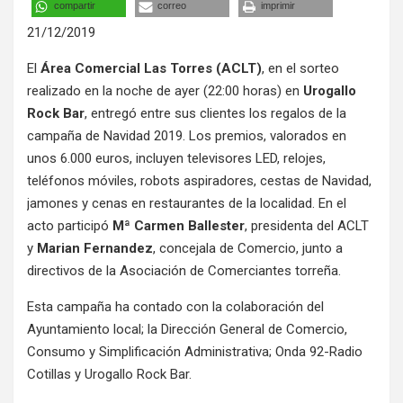
compartir
correo
imprimir
21/12/2019
El
Área Comercial Las Torres (ACLT)
, en el sorteo
realizado en la noche de ayer (22:00 horas) en
Urogallo
Rock Bar
, entregó entre sus clientes los regalos de la
campaña de Navidad 2019. Los premios, valorados en
unos 6.000 euros, incluyen televisores LED, relojes,
teléfonos móviles, robots aspiradores, cestas de Navidad,
jamones y cenas en restaurantes de la localidad. En el
acto participó
Mª Carmen Ballester
, presidenta del ACLT
y
Marian Fernandez
, concejala de Comercio, junto a
directivos de la Asociación de Comerciantes torreña.
Esta campaña ha contado con la colaboración del
Ayuntamiento local; la Dirección General de Comercio,
Consumo y Simplificación Administrativa; Onda 92-Radio
Cotillas y Urogallo Rock Bar.