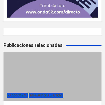
Publicaciones relacionadas
ASOCIACIONES
PEÑA RINCÓN PULPITERO