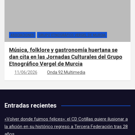
ASOCIACIONES
GRUPO ETNOGRÁFICO VERGEL DE MURCIA
Música, folklore y gastronomía huertana se
dan cita en las Jornadas Culturales del Grupo
Etnográfico Vergel de Murcia
11/06/2026
Onda 92 Multimedia
Entradas recientes
«Volver donde fuimos felices»: el CD Cotillas quiere ilusionar a
la afición en su histórico regreso a Tercera Federación tras 28
años