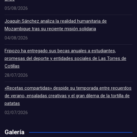
05/08/2026
Joaquín Sánchez analiza la realidad humanitaria de
Mozambique tras su reciente misión solidaria
04/08/2026
Fripozo ha entregado sus becas anuales a estudiantes,
promesas del deporte y entidades sociales de Las Torres de
Cotillas
28/07/2026
«Recetas compartidas» despide su temporada entre recuerdos
de verano, ensaladas creativas y el gran dilema de la tortilla de
patatas
02/07/2026
Galería