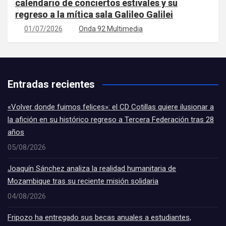
calendario de conciertos estivales y su
regreso a la mítica sala Galileo Galilei
01/07/2026
Onda 92 Multimedia
Entradas recientes
«Volver donde fuimos felices»: el CD Cotillas quiere ilusionar a
la afición en su histórico regreso a Tercera Federación tras 28
años
05/08/2026
Joaquín Sánchez analiza la realidad humanitaria de
Mozambique tras su reciente misión solidaria
04/08/2026
Fripozo ha entregado sus becas anuales a estudiantes,