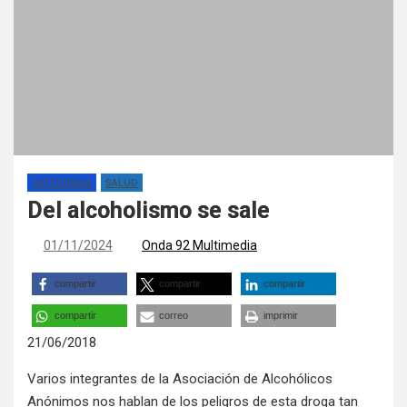
CATEGORÍAS
SALUD
Del alcoholismo se sale
01/11/2024
Onda 92 Multimedia
compartir
compartir
compartir
compartir
correo
imprimir
21/06/2018
Varios integrantes de la Asociación de Alcohólicos
Anónimos nos hablan de los peligros de esta droga tan