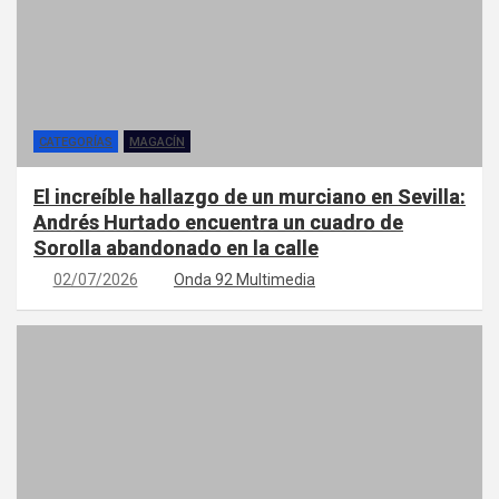
CATEGORÍAS
MAGACÍN
El increíble hallazgo de un murciano en Sevilla:
Andrés Hurtado encuentra un cuadro de
Sorolla abandonado en la calle
02/07/2026
Onda 92 Multimedia