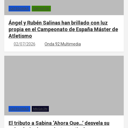
CATEGORÍAS
DEPORTES
Ángel y Rubén Salinas han brillado con luz
propia en el Campeonato de España Máster de
Atletismo
02/07/2026
Onda 92 Multimedia
CATEGORÍAS
MAGACÍN
El tributo a Sabina ‘Ahora Que…’ desvela su