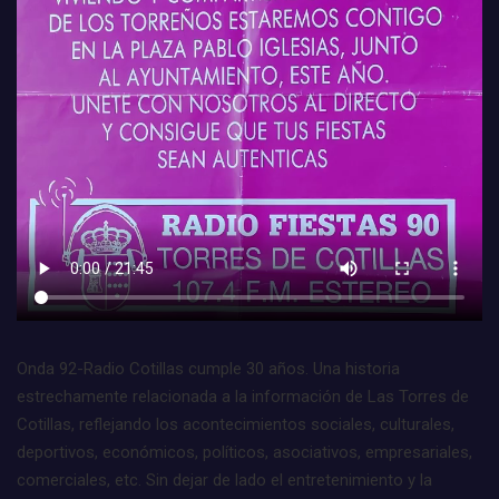
Onda 92-Radio Cotillas cumple 30 años. Una historia
estrechamente relacionada a la información de Las Torres de
Cotillas, reflejando los acontecimientos sociales, culturales,
deportivos, económicos, políticos, asociativos, empresariales,
comerciales, etc. Sin dejar de lado el entretenimiento y la