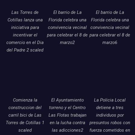
Las Torres de
El barrio de La
El barrio de La
Cotillas lanza una
Florida celebra una
Florida celebra una
iniciativa para
convivencia vecinal
convivencia vecinal
incentivar el
para celebrar el 8 de
para celebrar el 8 de
comercio en el Dia
marzo2
marzo6
del Padre 2 scaled
Comienza la
El Ayuntamiento
La Policia Local
construccion del
torreno y el Centro
detiene a tres
carril bici de Las
Las Flotas trabajan
individuos por
Torres de Cotillas 1
en la lucha contra
presuntos robos con
scaled
las adicciones2
fuerza cometidos en