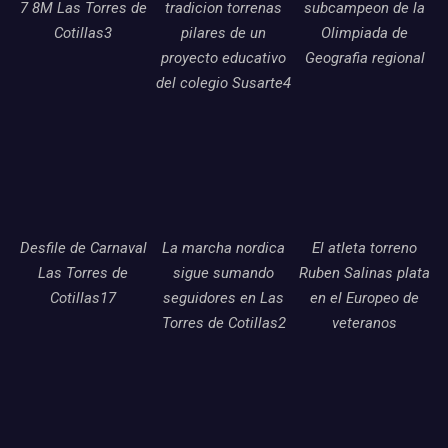
7 8M Las Torres de
tradicion torrenas
subcampeon de la
Cotillas3
pilares de un
Olimpiada de
proyecto educativo
Geografia regional
del colegio Susarte4
Desfile de Carnaval
La marcha nordica
El atleta torreno
Las Torres de
sigue sumando
Ruben Salinas plata
Cotillas17
seguidores en Las
en el Europeo de
Torres de Cotillas2
veteranos