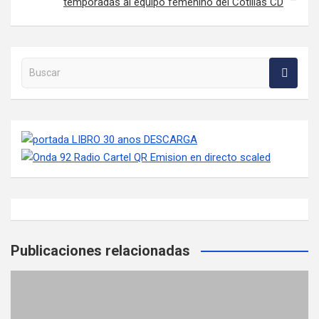
temporadas al equipo femenino del Cotillas CD
Buscar en la web
Publicaciones relacionadas