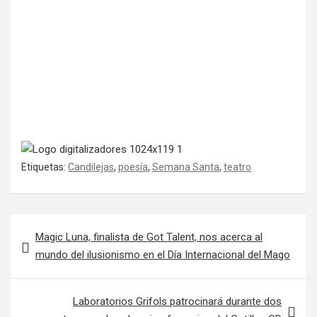
Etiquetas:
Candilejas
,
poesía
,
Semana Santa
,
teatro
Navegación de entradas
Magic Luna, finalista de Got Talent, nos acerca al
mundo del ilusionismo en el Día Internacional del Mago
Laboratorios Grifols patrocinará durante dos