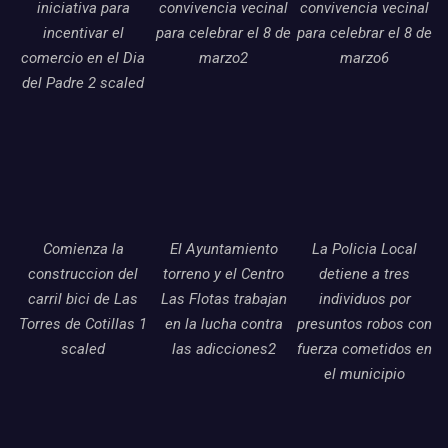
iniciativa para
convivencia vecinal
convivencia vecinal
incentivar el
para celebrar el 8 de
para celebrar el 8 de
comercio en el Dia
marzo2
marzo6
del Padre 2 scaled
Comienza la
El Ayuntamiento
La Policia Local
construccion del
torreno y el Centro
detiene a tres
carril bici de Las
Las Flotas trabajan
individuos por
Torres de Cotillas 1
en la lucha contra
presuntos robos con
scaled
las adicciones2
fuerza cometidos en
el municipio