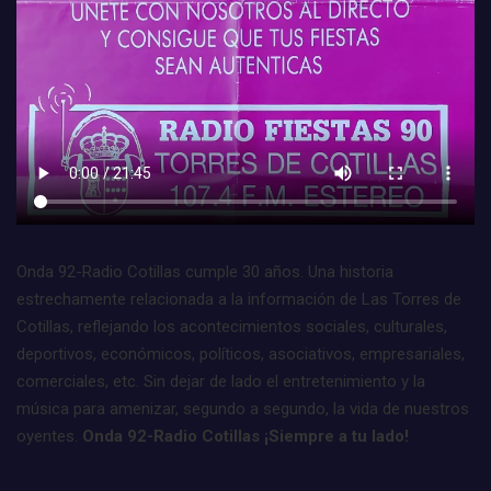
Onda 92-Radio Cotillas cumple 30 años. Una historia
estrechamente relacionada a la información de Las Torres de
Cotillas, reflejando los acontecimientos sociales, culturales,
deportivos, económicos, políticos, asociativos, empresariales,
comerciales, etc. Sin dejar de lado el entretenimiento y la
música para amenizar, segundo a segundo, la vida de nuestros
oyentes.
Onda 92-Radio Cotillas ¡Siempre a tu lado!