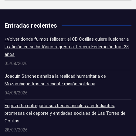
Entradas recientes
«Volver donde fuimos felices»: el CD Cotillas quiere ilusionar a
la afición en su histórico regreso a Tercera Federación tras 28
años
05/08/2026
Joaquín Sánchez analiza la realidad humanitaria de
Mozambique tras su reciente misión solidaria
04/08/2026
Fripozo ha entregado sus becas anuales a estudiantes,
promesas del deporte y entidades sociales de Las Torres de
Cotillas
28/07/2026