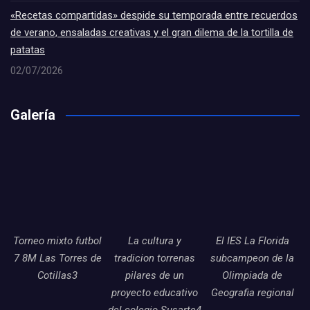
«Recetas compartidas» despide su temporada entre recuerdos
de verano, ensaladas creativas y el gran dilema de la tortilla de
patatas
02/07/2026
Galería
Torneo mixto futbol
La cultura y
El IES La Florida
7 8M Las Torres de
tradicion torrenas
subcampeon de la
Cotillas3
pilares de un
Olimpiada de
proyecto educativo
Geografia regional
del colegio Susarte4