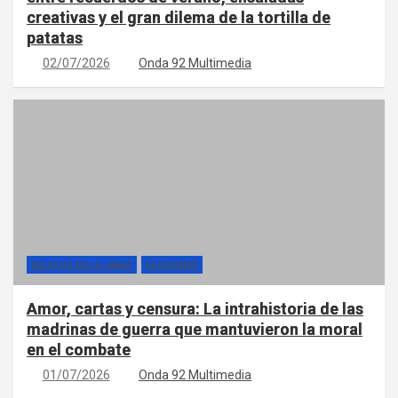
creativas y el gran dilema de la tortilla de
patatas
02/07/2026
Onda 92 Multimedia
RELATOS EN LA ONDA
SECCIONES
Amor, cartas y censura: La intrahistoria de las
madrinas de guerra que mantuvieron la moral
en el combate
01/07/2026
Onda 92 Multimedia