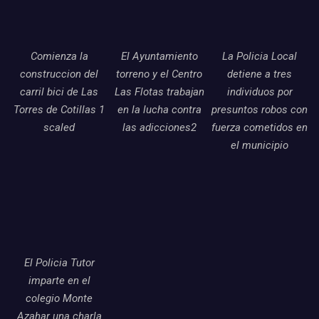
Comienza la
El Ayuntamiento
La Policia Local
construccion del
torreno y el Centro
detiene a tres
carril bici de Las
Las Flotas trabajan
individuos por
Torres de Cotillas 1
en la lucha contra
presuntos robos con
scaled
las adicciones2
fuerza cometidos en
el municipio
El Policia Tutor
imparte en el
colegio Monte
Azahar una charla