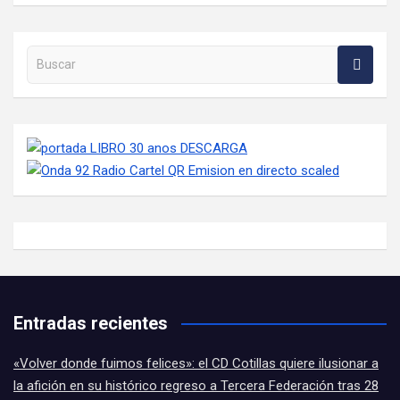
Buscar en la web
Entradas recientes
«Volver donde fuimos felices»: el CD Cotillas quiere ilusionar a
la afición en su histórico regreso a Tercera Federación tras 28