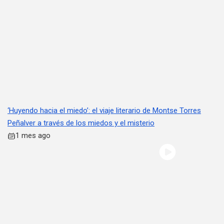
‘Huyendo hacia el miedo’: el viaje literario de Montse Torres
Peñalver a través de los miedos y el misterio
1 mes ago