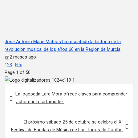
José Antonio Marín Mateos ha rescatado la historia de la
revolución musical de los años 60 en la Región de Murcia
2 meses ago
1
2
3
…
50
»
Page 1 of 50
Navegación de entradas
La logopeda Lara Mora ofrece claves para comprender
y abordar la tartamudez
El próximo sábado 25 de octubre se celebra el XI
Festival de Bandas de Música de Las Torres de Cotillas