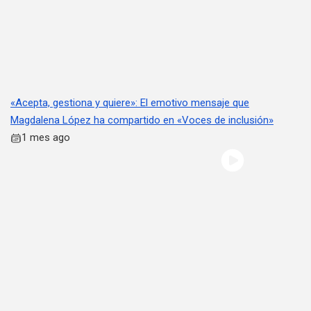
«Acepta, gestiona y quiere»: El emotivo mensaje que
Magdalena López ha compartido en «Voces de inclusión»
1 mes ago