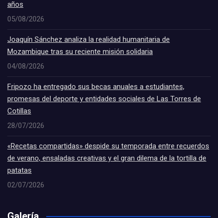
años
05/08/2026
Joaquín Sánchez analiza la realidad humanitaria de
Mozambique tras su reciente misión solidaria
04/08/2026
Fripozo ha entregado sus becas anuales a estudiantes,
promesas del deporte y entidades sociales de Las Torres de
Cotillas
28/07/2026
«Recetas compartidas» despide su temporada entre recuerdos
de verano, ensaladas creativas y el gran dilema de la tortilla de
patatas
02/07/2026
Galería