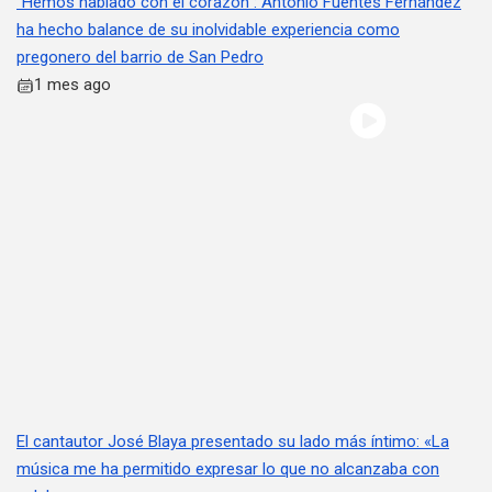
“Hemos hablado con el corazón”: Antonio Fuentes Fernández
ha hecho balance de su inolvidable experiencia como
pregonero del barrio de San Pedro
1 mes ago
El cantautor José Blaya presentado su lado más íntimo: «La
música me ha permitido expresar lo que no alcanzaba con