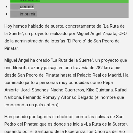
correo
imprimir
Hoy hemos hablado de suerte, concretamente de “La Ruta de
la Suerte”, un proyecto realizado por Miguel Ángel Zapata, CEO
de la administración de loterías “El Perolo” de San Pedro del
Pinatar.
Miguel Ángel ha creado “La Ruta de la Suerte”, un proyecto que
une filosofía, azar y paisaje en una travesía de 782 km a pie
desde San Pedro del Pinatar hasta el Palacio Real de Madrid. Ha
caminado junto a personas muy conocidas como Pepa
Aniorte, Jordi Sánchez, Nacho Guerreros, Kike Quintana, Rafael
Narbona, Fernando Romay y Alfonso Delgado (el hombre que
emocionó a un país entero).
Han pasado por lugares simbólicos, como las salinas de San
Pedro del Pinatar, que es donde se inicia «La Ruta de la Suerte»,
pasando por el Santuario de la Esperanza, los Chorros del Río