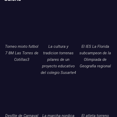
Torneo mixto futbol
La cultura y
El IES La Florida
7 8M Las Torres de
tradicion torrenas
subcampeon de la
Cotillas3
pilares de un
Olimpiada de
proyecto educativo
Geografia regional
del colegio Susarte4
Desfile de Carnaval
La marcha nordica
El atleta torreno