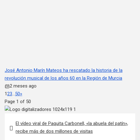
José Antonio Marín Mateos ha rescatado la historia de la
revolución musical de los años 60 en la Región de Murcia
2 meses ago
1
2
3
…
50
»
Page 1 of 50
Navegación de entradas
El vídeo viral de Paquita Carbonell, «la abuela del patín»,
recibe más de dos millones de visitas