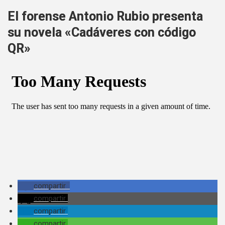
El forense Antonio Rubio presenta
su novela «Cadáveres con código
QR»
compartir
compartir
compartir
compartir