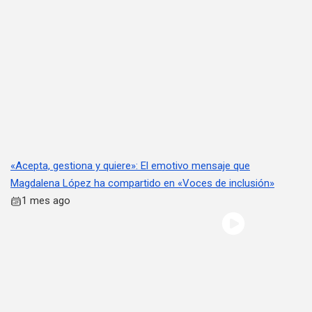
«Acepta, gestiona y quiere»: El emotivo mensaje que
Magdalena López ha compartido en «Voces de inclusión»
1 mes ago