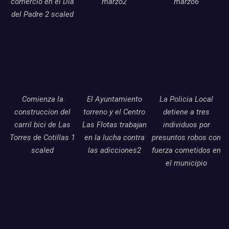
comercio en el Dia
marzo2
marzo6
del Padre 2 scaled
Comienza la
El Ayuntamiento
La Policia Local
construccion del
torreno y el Centro
detiene a tres
carril bici de Las
Las Flotas trabajan
individuos por
Torres de Cotillas 1
en la lucha contra
presuntos robos con
scaled
las adicciones2
fuerza cometidos en
el municipio