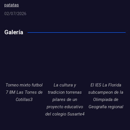
patatas
02/07/2026
Galería
Torneo mixto futbol
La cultura y
El IES La Florida
7 8M Las Torres de
tradicion torrenas
subcampeon de la
Cotillas3
pilares de un
Olimpiada de
proyecto educativo
Geografia regional
del colegio Susarte4