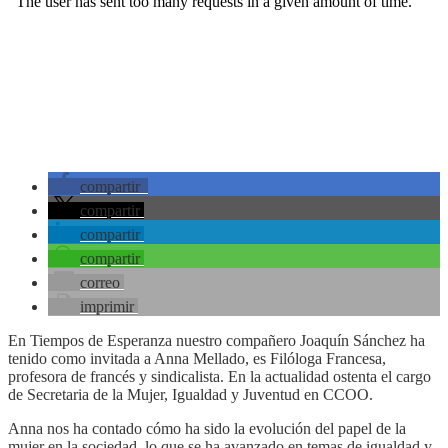
compartir
compartir
compartir
compartir
correo
imprimir
En Tiempos de Esperanza nuestro compañero Joaquín Sánchez ha
tenido como invitada a Anna Mellado, es Filóloga Francesa,
profesora de francés y sindicalista. En la actualidad ostenta el cargo
de Secretaria de la Mujer, Igualdad y Juventud en CCOO.
Anna nos ha contado cómo ha sido la evolución del papel de la
mujer en la sociedad, lo que se ha avanzado en temas de igualdad y