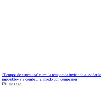
‘Tiempos de esperanza’ cierra la temporada invitando a «soñar lo
imposible» y a combatir el miedo con compasión
1 mes ago