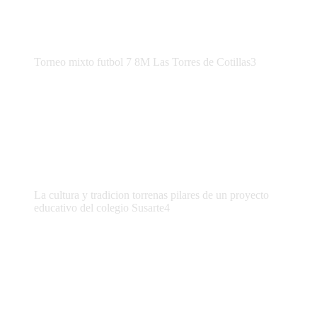
Torneo mixto futbol 7 8M Las Torres de Cotillas3
La cultura y tradicion torrenas pilares de un proyecto
educativo del colegio Susarte4