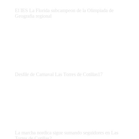
El IES La Florida subcampeon de la Olimpiada de
Geografia regional
Desfile de Carnaval Las Torres de Cotillas17
La marcha nordica sigue sumando seguidores en Las
Torres de Cotillas2