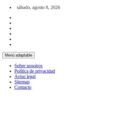
Saltar al contenido
sábado, agosto 8, 2026
Menú adaptable
Sobre nosotros
Política de privacidad
Aviso legal
Sitemap
Contacto