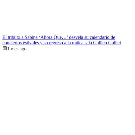
El tributo a Sabina ‘Ahora Que…’ desvela su calendario de
conciertos estivales y su regreso a la mítica sala Galileo Galilei
1 mes ago