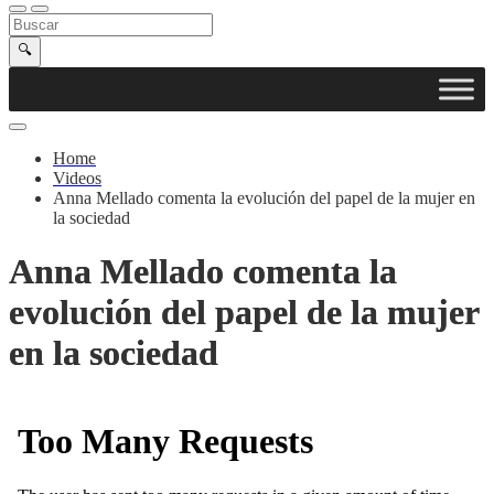
Buscar en la web
Buscar
🔍
Home
Videos
Anna Mellado comenta la evolución del papel de la mujer en
la sociedad
Anna Mellado comenta la
evolución del papel de la mujer
en la sociedad