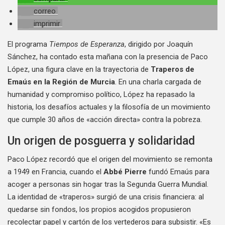
correo
imprimir
El programa
Tiempos de Esperanza
, dirigido por Joaquín
Sánchez, ha contado esta mañana con la presencia de Paco
López, una figura clave en la trayectoria de
Traperos de
Emaús en la Región de Murcia
. En una charla cargada de
humanidad y compromiso político, López ha repasado la
historia, los desafíos actuales y la filosofía de un movimiento
que cumple 30 años de «acción directa» contra la pobreza.
Un origen de posguerra y solidaridad
Paco López recordó que el origen del movimiento se remonta
a 1949 en Francia, cuando el
Abbé Pierre
fundó Emaús para
acoger a personas sin hogar tras la Segunda Guerra Mundial.
La identidad de «traperos» surgió de una crisis financiera: al
quedarse sin fondos, los propios acogidos propusieron
recolectar papel y cartón de los vertederos para subsistir. «Es