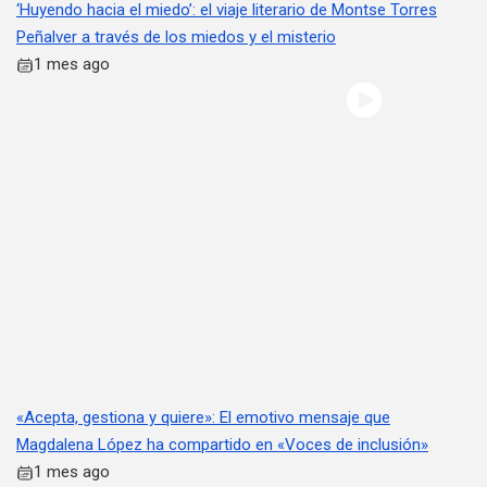
‘Huyendo hacia el miedo’: el viaje literario de Montse Torres
Peñalver a través de los miedos y el misterio
1 mes ago
«Acepta, gestiona y quiere»: El emotivo mensaje que
Magdalena López ha compartido en «Voces de inclusión»
1 mes ago