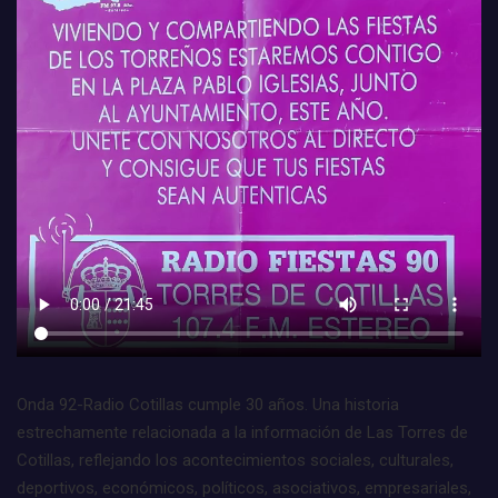
Onda 92-Radio Cotillas cumple 30 años. Una historia
estrechamente relacionada a la información de Las Torres de
Cotillas, reflejando los acontecimientos sociales, culturales,
deportivos, económicos, políticos, asociativos, empresariales,