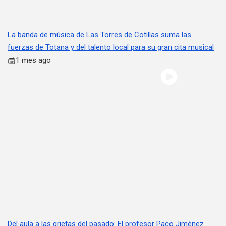
La banda de música de Las Torres de Cotillas suma las
fuerzas de Totana y del talento local para su gran cita musical
1 mes ago
Del aula a las grietas del pasado: El profesor Paco Jiménez