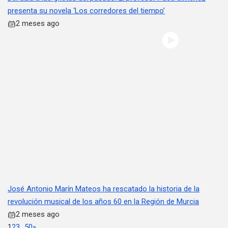
presenta su novela ‘Los corredores del tiempo’
2 meses ago
José Antonio Marín Mateos ha rescatado la historia de la
revolución musical de los años 60 en la Región de Murcia
2 meses ago
1
2
3
…
50
»