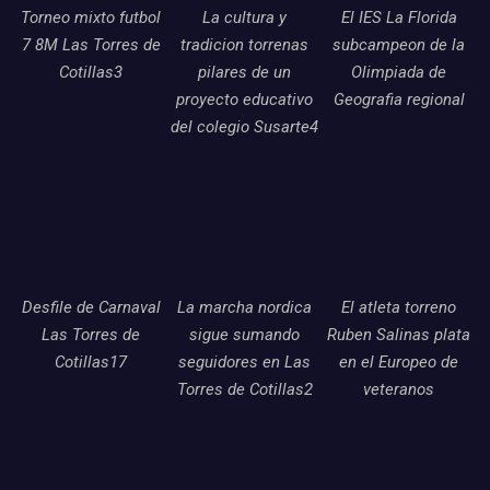
Torneo mixto futbol
La cultura y
El IES La Florida
7 8M Las Torres de
tradicion torrenas
subcampeon de la
Cotillas3
pilares de un
Olimpiada de
proyecto educativo
Geografia regional
del colegio Susarte4
Desfile de Carnaval
La marcha nordica
El atleta torreno
Las Torres de
sigue sumando
Ruben Salinas plata
Cotillas17
seguidores en Las
en el Europeo de
Torres de Cotillas2
veteranos