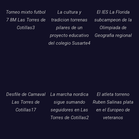
Torneo mixto futbol
La cultura y
El IES La Florida
7 8M Las Torres de
tradicion torrenas
subcampeon de la
Cotillas3
pilares de un
Olimpiada de
proyecto educativo
Geografia regional
del colegio Susarte4
Desfile de Carnaval
La marcha nordica
El atleta torreno
Las Torres de
sigue sumando
Ruben Salinas plata
Cotillas17
seguidores en Las
en el Europeo de
Torres de Cotillas2
veteranos