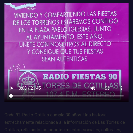
Onda 92-Radio Cotillas cumple 30 años. Una historia
estrechamente relacionada a la información de Las Torres de
Cotillas, reflejando los acontecimientos sociales, culturales,