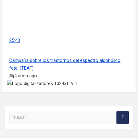
25:43
Campaña sobre los trastornos del espectro alcohólico
fetal (TEAF)
4 años ago
Buscar en la web