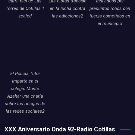
carril bici de Las
Las Flotas trabajan
individuos por
Torres de Cotillas 1
en la lucha contra
presuntos robos con
scaled
las adicciones2
fuerza cometidos en
el municipio
El Policia Tutor
imparte en el
colegio Monte
Azahar una charla
sobre los riesgos de
las redes sociales2
XXX Aniversario Onda 92-Radio Cotillas