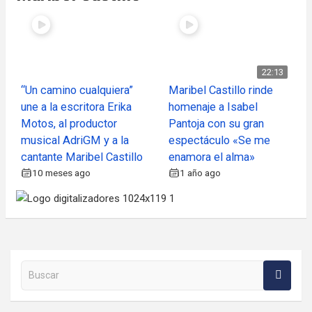
22:13
“Un camino cualquiera”
Maribel Castillo rinde
une a la escritora Erika
homenaje a Isabel
Motos, al productor
Pantoja con su gran
musical AdriGM y a la
espectáculo «Se me
cantante Maribel Castillo
enamora el alma»
10 meses ago
1 año ago
Buscar en la web