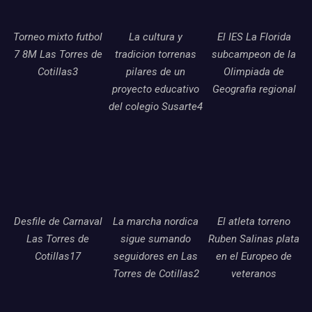
Torneo mixto futbol
La cultura y
El IES La Florida
7 8M Las Torres de
tradicion torrenas
subcampeon de la
Cotillas3
pilares de un
Olimpiada de
proyecto educativo
Geografia regional
del colegio Susarte4
Desfile de Carnaval
La marcha nordica
El atleta torreno
Las Torres de
sigue sumando
Ruben Salinas plata
Cotillas17
seguidores en Las
en el Europeo de
Torres de Cotillas2
veteranos