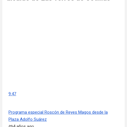
9:47
Programa especial Roscón de Reyes Magos desde la
Plaza Adolfo Suárez
4 años ago