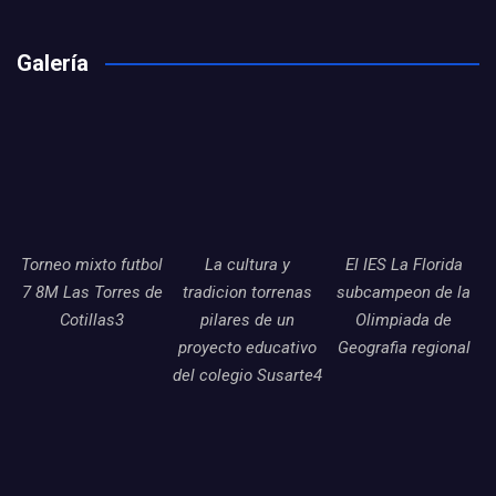
Galería
Torneo mixto futbol
La cultura y
El IES La Florida
7 8M Las Torres de
tradicion torrenas
subcampeon de la
Cotillas3
pilares de un
Olimpiada de
proyecto educativo
Geografia regional
del colegio Susarte4