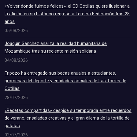
«Volver donde fuimos felices»: el CD Cotillas quiere ilusionar a
la afición en su histórico regreso a Tercera Federación tras 28
años
05/08/2026
Joaquín Sánchez analiza la realidad humanitaria de
Mozambique tras su reciente misión solidaria
04/08/2026
Fripozo ha entregado sus becas anuales a estudiantes,
promesas del deporte y entidades sociales de Las Torres de
Cotillas
28/07/2026
«Recetas compartidas» despide su temporada entre recuerdos
de verano, ensaladas creativas y el gran dilema de la tortilla de
patatas
02/07/2026