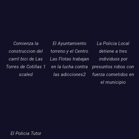
Comienza la
El Ayuntamiento
La Policia Local
construccion del
torreno y el Centro
detiene a tres
carril bici de Las
Las Flotas trabajan
individuos por
Torres de Cotillas 1
en la lucha contra
presuntos robos con
scaled
las adicciones2
fuerza cometidos en
el municipio
El Policia Tutor