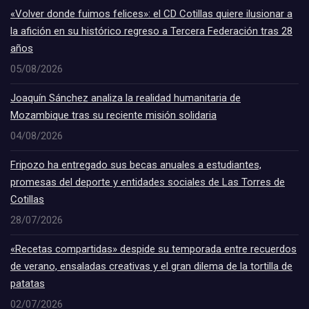
«Volver donde fuimos felices»: el CD Cotillas quiere ilusionar a
la afición en su histórico regreso a Tercera Federación tras 28
años
05/08/2026
Joaquín Sánchez analiza la realidad humanitaria de
Mozambique tras su reciente misión solidaria
04/08/2026
Fripozo ha entregado sus becas anuales a estudiantes,
promesas del deporte y entidades sociales de Las Torres de
Cotillas
28/07/2026
«Recetas compartidas» despide su temporada entre recuerdos
de verano, ensaladas creativas y el gran dilema de la tortilla de
patatas
02/07/2026