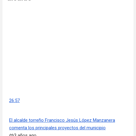
26:57
El alcalde torreño Francisco Jesús López Manzanera
comenta los principales proyectos del municipio
3 años ago