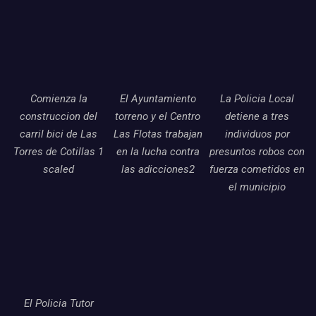
Comienza la
El Ayuntamiento
La Policia Local
construccion del
torreno y el Centro
detiene a tres
carril bici de Las
Las Flotas trabajan
individuos por
Torres de Cotillas 1
en la lucha contra
presuntos robos con
scaled
las adicciones2
fuerza cometidos en
el municipio
El Policia Tutor