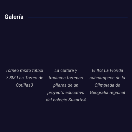
Galería
Torneo mixto futbol
La cultura y
El IES La Florida
7 8M Las Torres de
tradicion torrenas
subcampeon de la
Cotillas3
pilares de un
Olimpiada de
proyecto educativo
Geografia regional
del colegio Susarte4