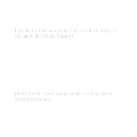
La cultura y tradicion torrenas pilares de un proyecto
educativo del colegio Susarte4
El IES La Florida subcampeon de la Olimpiada de
Geografia regional