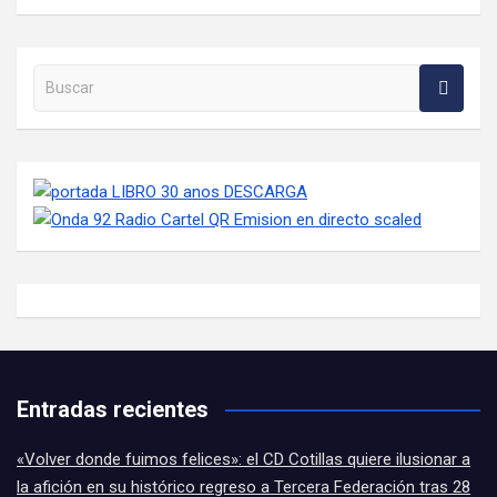
Buscar en la web
Entradas recientes
«Volver donde fuimos felices»: el CD Cotillas quiere ilusionar a
la afición en su histórico regreso a Tercera Federación tras 28