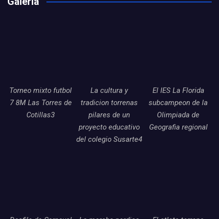
Galería
Torneo mixto futbol
La cultura y
El IES La Florida
7 8M Las Torres de
tradicion torrenas
subcampeon de la
Cotillas3
pilares de un
Olimpiada de
proyecto educativo
Geografia regional
del colegio Susarte4