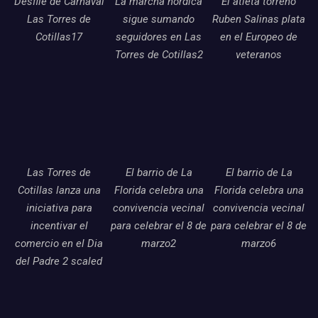
Desfile de Carnaval
La marcha nordica
El atleta torreno
Las Torres de
sigue sumando
Ruben Salinas plata
Cotillas17
seguidores en Las
en el Europeo de
Torres de Cotillas2
veteranos
Las Torres de
El barrio de La
El barrio de La
Cotillas lanza una
Florida celebra una
Florida celebra una
iniciativa para
convivencia vecinal
convivencia vecinal
incentivar el
para celebrar el 8 de
para celebrar el 8 de
comercio en el Dia
marzo2
marzo6
del Padre 2 scaled