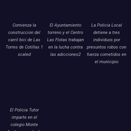
Comienza la
El Ayuntamiento
La Policia Local
construccion del
torreno y el Centro
detiene a tres
carril bici de Las
Las Flotas trabajan
individuos por
Torres de Cotillas 1
en la lucha contra
presuntos robos con
scaled
las adicciones2
fuerza cometidos en
el municipio
El Policia Tutor
imparte en el
colegio Monte