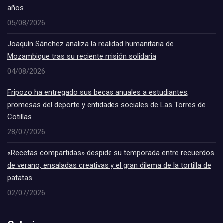
años
05/08/2026
Joaquín Sánchez analiza la realidad humanitaria de
Mozambique tras su reciente misión solidaria
04/08/2026
Fripozo ha entregado sus becas anuales a estudiantes,
promesas del deporte y entidades sociales de Las Torres de
Cotillas
28/07/2026
«Recetas compartidas» despide su temporada entre recuerdos
de verano, ensaladas creativas y el gran dilema de la tortilla de
patatas
02/07/2026