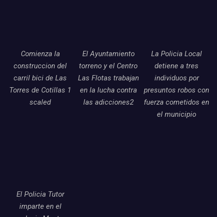
Comienza la
El Ayuntamiento
La Policia Local
construccion del
torreno y el Centro
detiene a tres
carril bici de Las
Las Flotas trabajan
individuos por
Torres de Cotillas 1
en la lucha contra
presuntos robos con
scaled
las adicciones2
fuerza cometidos en
el municipio
El Policia Tutor
imparte en el