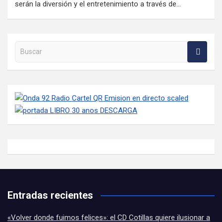
serán la diversión y el entretenimiento a través de…
Buscar en la web
Entradas recientes
«Volver donde fuimos felices»: el CD Cotillas quiere ilusionar a