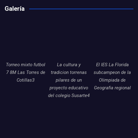
Galería
Torneo mixto futbol
La cultura y
El IES La Florida
7 8M Las Torres de
tradicion torrenas
subcampeon de la
Cotillas3
pilares de un
Olimpiada de
proyecto educativo
Geografia regional
del colegio Susarte4