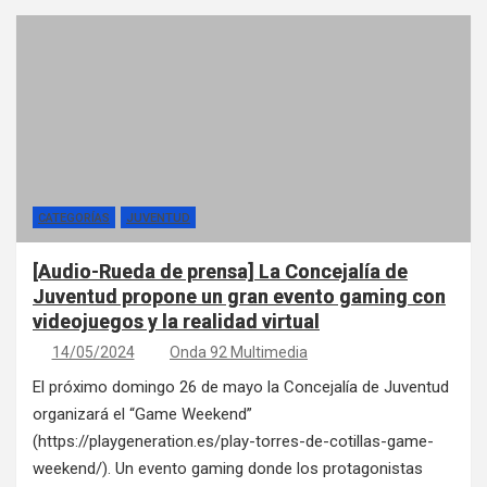
CATEGORÍAS
JUVENTUD
[Audio-Rueda de prensa] La Concejalía de
Juventud propone un gran evento gaming con
videojuegos y la realidad virtual
14/05/2024
Onda 92 Multimedia
El próximo domingo 26 de mayo la Concejalía de Juventud
organizará el “Game Weekend”
(https://playgeneration.es/play-torres-de-cotillas-game-
weekend/). Un evento gaming donde los protagonistas