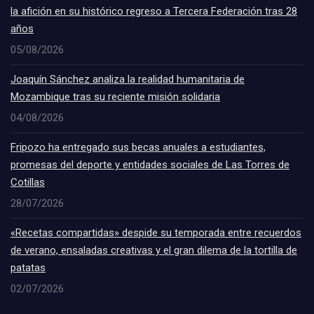
la afición en su histórico regreso a Tercera Federación tras 28
años
05/08/2026
Joaquín Sánchez analiza la realidad humanitaria de
Mozambique tras su reciente misión solidaria
04/08/2026
Fripozo ha entregado sus becas anuales a estudiantes,
promesas del deporte y entidades sociales de Las Torres de
Cotillas
28/07/2026
«Recetas compartidas» despide su temporada entre recuerdos
de verano, ensaladas creativas y el gran dilema de la tortilla de
patatas
02/07/2026