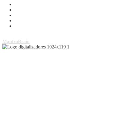
Copyright © Todos los derechos reservados | Tema por
MantraBrain