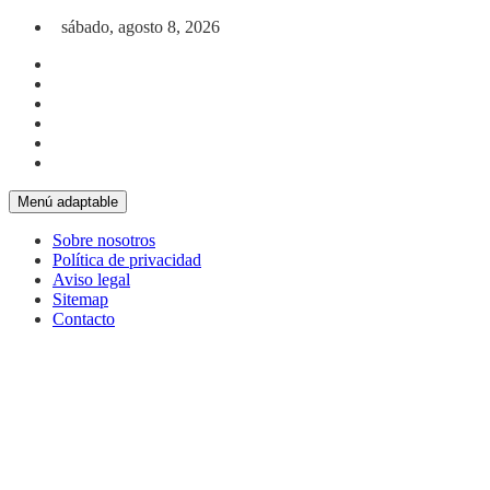
Saltar al contenido
sábado, agosto 8, 2026
Menú adaptable
Sobre nosotros
Política de privacidad
Aviso legal
Sitemap
Contacto