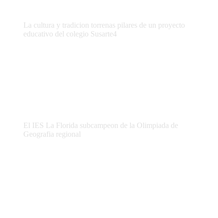
La cultura y tradicion torrenas pilares de un proyecto
educativo del colegio Susarte4
El IES La Florida subcampeon de la Olimpiada de
Geografia regional