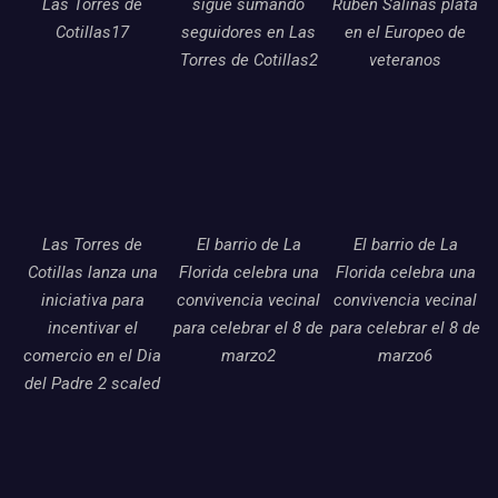
Las Torres de
sigue sumando
Ruben Salinas plata
Cotillas17
seguidores en Las
en el Europeo de
Torres de Cotillas2
veteranos
Las Torres de
El barrio de La
El barrio de La
Cotillas lanza una
Florida celebra una
Florida celebra una
iniciativa para
convivencia vecinal
convivencia vecinal
incentivar el
para celebrar el 8 de
para celebrar el 8 de
comercio en el Dia
marzo2
marzo6
del Padre 2 scaled