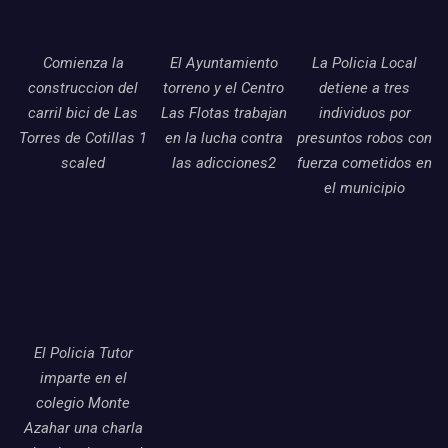
Comienza la
El Ayuntamiento
La Policia Local
construccion del
torreno y el Centro
detiene a tres
carril bici de Las
Las Flotas trabajan
individuos por
Torres de Cotillas 1
en la lucha contra
presuntos robos con
scaled
las adicciones2
fuerza cometidos en
el municipio
El Policia Tutor
imparte en el
colegio Monte
Azahar una charla