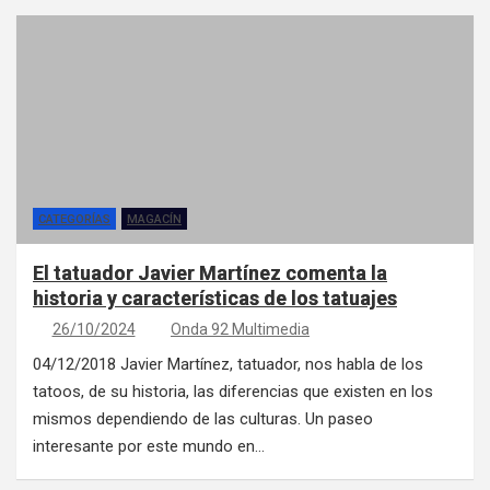
CATEGORÍAS
MAGACÍN
El tatuador Javier Martínez comenta la
historia y características de los tatuajes
26/10/2024
Onda 92 Multimedia
04/12/2018 Javier Martínez, tatuador, nos habla de los
tatoos, de su historia, las diferencias que existen en los
mismos dependiendo de las culturas. Un paseo
interesante por este mundo en…