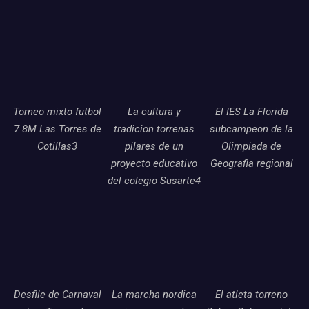
Torneo mixto futbol
La cultura y
El IES La Florida
7 8M Las Torres de
tradicion torrenas
subcampeon de la
Cotillas3
pilares de un
Olimpiada de
proyecto educativo
Geografia regional
del colegio Susarte4
Desfile de Carnaval
La marcha nordica
El atleta torreno