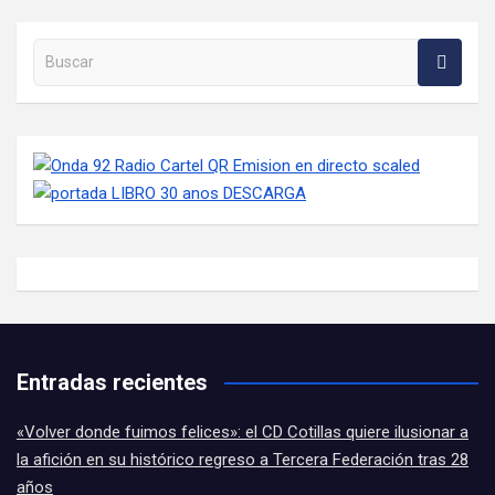
Buscar en la web
Entradas recientes
«Volver donde fuimos felices»: el CD Cotillas quiere ilusionar a
la afición en su histórico regreso a Tercera Federación tras 28
años