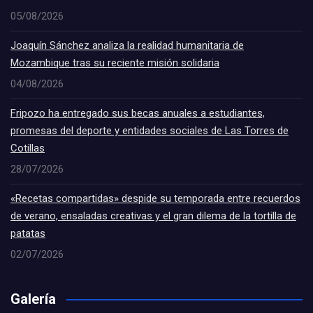
05/08/2026
Joaquín Sánchez analiza la realidad humanitaria de
Mozambique tras su reciente misión solidaria
04/08/2026
Fripozo ha entregado sus becas anuales a estudiantes,
promesas del deporte y entidades sociales de Las Torres de
Cotillas
28/07/2026
«Recetas compartidas» despide su temporada entre recuerdos
de verano, ensaladas creativas y el gran dilema de la tortilla de
patatas
02/07/2026
Galería