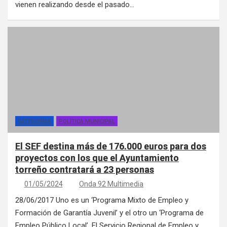
vienen realizando desde el pasado…
CATEGORÍAS
POLÍTICA MUNICIPAL
El SEF destina más de 176.000 euros para dos
proyectos con los que el Ayuntamiento
torreño contratará a 23 personas
01/05/2024
Onda 92 Multimedia
28/06/2017 Uno es un ‘Programa Mixto de Empleo y
Formación de Garantía Juvenil’ y el otro un ‘Programa de
Empleo Público Local’. El Servicio Regional de Empleo y