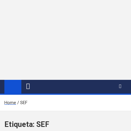
Home
SEF
Etiqueta:
SEF