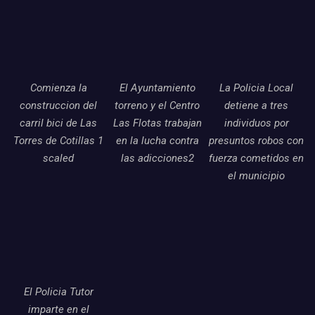
Comienza la
El Ayuntamiento
La Policia Local
construccion del
torreno y el Centro
detiene a tres
carril bici de Las
Las Flotas trabajan
individuos por
Torres de Cotillas 1
en la lucha contra
presuntos robos con
scaled
las adicciones2
fuerza cometidos en
el municipio
El Policia Tutor
imparte en el