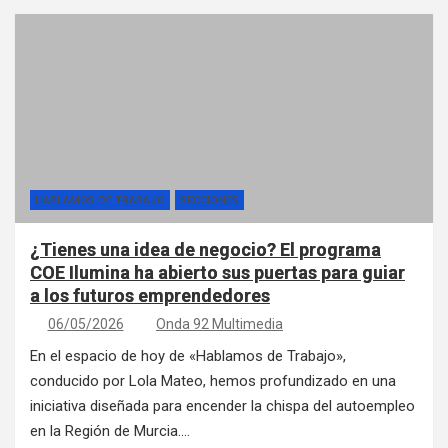
HABLAMOS DE TRABAJO
SECCIONES
¿Tienes una idea de negocio? El programa
COE Ilumina ha abierto sus puertas para guiar
a los futuros emprendedores
06/05/2026
Onda 92 Multimedia
En el espacio de hoy de «Hablamos de Trabajo»,
conducido por Lola Mateo, hemos profundizado en una
iniciativa diseñada para encender la chispa del autoempleo
en la Región de Murcia.…