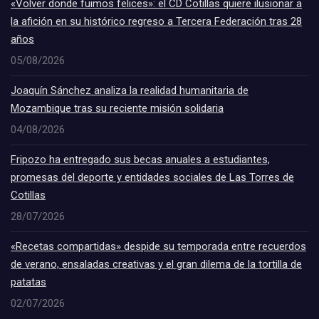
«Volver donde fuimos felices»: el CD Cotillas quiere ilusionar a
la afición en su histórico regreso a Tercera Federación tras 28
años
05/08/2026
Joaquín Sánchez analiza la realidad humanitaria de
Mozambique tras su reciente misión solidaria
04/08/2026
Fripozo ha entregado sus becas anuales a estudiantes,
promesas del deporte y entidades sociales de Las Torres de
Cotillas
28/07/2026
«Recetas compartidas» despide su temporada entre recuerdos
de verano, ensaladas creativas y el gran dilema de la tortilla de
patatas
02/07/2026