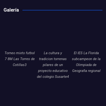
Galería
Torneo mixto futbol
La cultura y
El IES La Florida
7 8M Las Torres de
tradicion torrenas
subcampeon de la
Cotillas3
pilares de un
Olimpiada de
proyecto educativo
Geografia regional
del colegio Susarte4