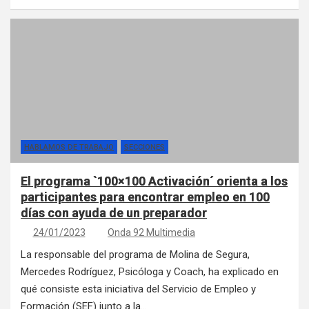
HABLAMOS DE TRABAJO
SECCIONES
El programa `100×100 Activación´ orienta a los
participantes para encontrar empleo en 100
días con ayuda de un preparador
24/01/2023
Onda 92 Multimedia
La responsable del programa de Molina de Segura,
Mercedes Rodríguez, Psicóloga y Coach, ha explicado en
qué consiste esta iniciativa del Servicio de Empleo y
Formación (SEF) junto a la…