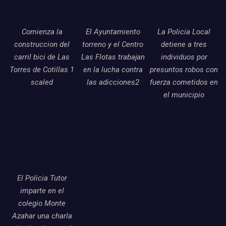
Comienza la
El Ayuntamiento
La Policia Local
construccion del
torreno y el Centro
detiene a tres
carril bici de Las
Las Flotas trabajan
individuos por
Torres de Cotillas 1
en la lucha contra
presuntos robos con
scaled
las adicciones2
fuerza cometidos en
el municipio
El Policia Tutor
imparte en el
colegio Monte
Azahar una charla