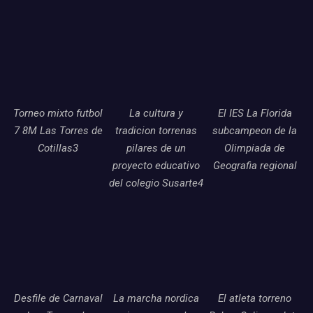
Torneo mixto futbol
La cultura y
El IES La Florida
7 8M Las Torres de
tradicion torrenas
subcampeon de la
Cotillas3
pilares de un
Olimpiada de
proyecto educativo
Geografia regional
del colegio Susarte4
Desfile de Carnaval
La marcha nordica
El atleta torreno