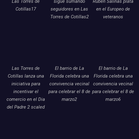
Las Torres de
sigue sumando
Ruben Salinas plata
Cotillas17
seguidores en Las
en el Europeo de
Torres de Cotillas2
veteranos
Las Torres de
El barrio de La
El barrio de La
Cotillas lanza una
Florida celebra una
Florida celebra una
iniciativa para
convivencia vecinal
convivencia vecinal
incentivar el
para celebrar el 8 de
para celebrar el 8 de
comercio en el Dia
marzo2
marzo6
del Padre 2 scaled