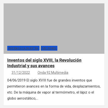
PACIENCIA LA NUESTRA
SECCIONES
Inventos del siglo XVIII, la Revolución
Industrial y sus avances
31/12/2022
Onda 92 Multimedia
04/06/2019 El siglo XVIII fue de grandes inventos que
permitieron avances en la forma de vida, desplazamientos,
etc. De la máquina de vapor al termómetro, el lápiz o el
globo aerostático,…