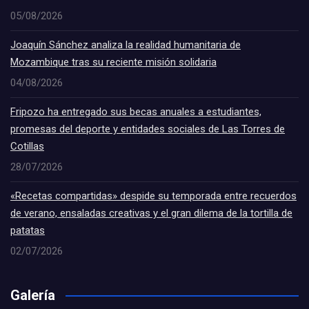
05/08/2026
Joaquín Sánchez analiza la realidad humanitaria de
Mozambique tras su reciente misión solidaria
04/08/2026
Fripozo ha entregado sus becas anuales a estudiantes,
promesas del deporte y entidades sociales de Las Torres de
Cotillas
28/07/2026
«Recetas compartidas» despide su temporada entre recuerdos
de verano, ensaladas creativas y el gran dilema de la tortilla de
patatas
02/07/2026
Galería