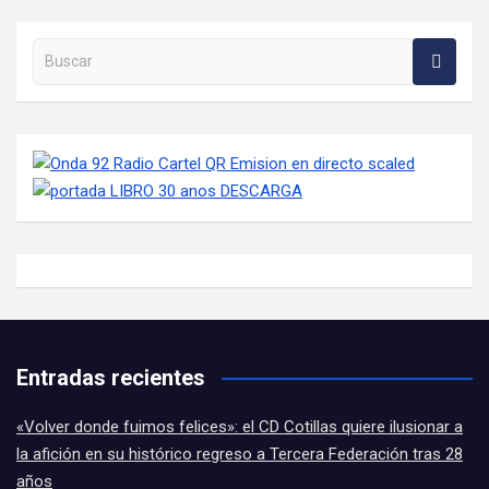
Buscar en la web
Entradas recientes
«Volver donde fuimos felices»: el CD Cotillas quiere ilusionar a
la afición en su histórico regreso a Tercera Federación tras 28
años