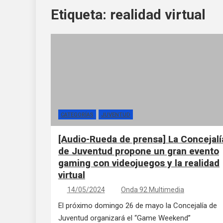
Etiqueta:
realidad virtual
CATEGORÍAS
JUVENTUD
[Audio-Rueda de prensa] La Concejalí
de Juventud propone un gran evento
gaming con videojuegos y la realidad
virtual
14/05/2024
Onda 92 Multimedia
El próximo domingo 26 de mayo la Concejalía de
Juventud organizará el “Game Weekend”