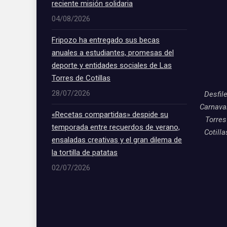
reciente misión solidaria
04/08/2026
Fripozo ha entregado sus becas
anuales a estudiantes, promesas del
deporte y entidades sociales de Las
Torres de Cotillas
28/07/2026
Desfil
Carnava
«Recetas compartidas» despide su
Torres
temporada entre recuerdos de verano,
Cotill
ensaladas creativas y el gran dilema de
la tortilla de patatas
02/07/2026