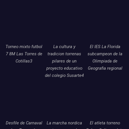
Torneo mixto futbol
La cultura y
El IES La Florida
7 8M Las Torres de
tradicion torrenas
subcampeon de la
Cotillas3
pilares de un
Olimpiada de
proyecto educativo
Geografia regional
del colegio Susarte4
Desfile de Carnaval
La marcha nordica
El atleta torreno