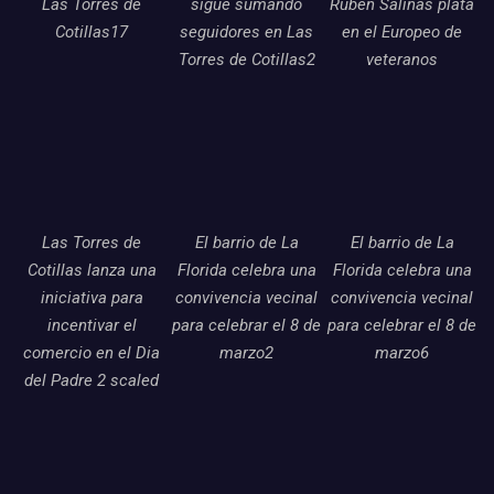
Las Torres de
sigue sumando
Ruben Salinas plata
Cotillas17
seguidores en Las
en el Europeo de
Torres de Cotillas2
veteranos
Las Torres de
El barrio de La
El barrio de La
Cotillas lanza una
Florida celebra una
Florida celebra una
iniciativa para
convivencia vecinal
convivencia vecinal
incentivar el
para celebrar el 8 de
para celebrar el 8 de
comercio en el Dia
marzo2
marzo6
del Padre 2 scaled