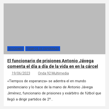
SECCIONES
TIEMPOS DE ESPERANZA
El funcionario de prisiones Antonio Jávega
comenta el día a día de la vida en en la cárcel
19/06/2023
Onda 92 Multimedia
«Tiempos de esperanza» se adentra el en mundo
penitenciario y lo hace de la mano de Antonio Jávega
Jiménez, funcionario de prisiones y exárbitro de fútbol que
llegó a dirigir partidos de 2º…