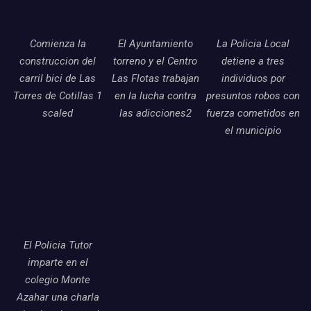
Comienza la
El Ayuntamiento
La Policia Local
construccion del
torreno y el Centro
detiene a tres
carril bici de Las
Las Flotas trabajan
individuos por
Torres de Cotillas 1
en la lucha contra
presuntos robos con
scaled
las adicciones2
fuerza cometidos en
el municipio
El Policia Tutor
imparte en el
colegio Monte
Azahar una charla