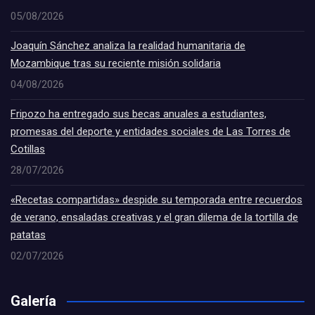
05/08/2026
Joaquín Sánchez analiza la realidad humanitaria de
Mozambique tras su reciente misión solidaria
04/08/2026
Fripozo ha entregado sus becas anuales a estudiantes,
promesas del deporte y entidades sociales de Las Torres de
Cotillas
28/07/2026
«Recetas compartidas» despide su temporada entre recuerdos
de verano, ensaladas creativas y el gran dilema de la tortilla de
patatas
02/07/2026
Galería