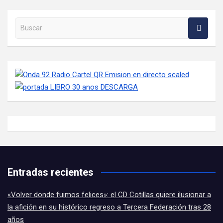
Buscar en la web
Entradas recientes
«Volver donde fuimos felices»: el CD Cotillas quiere ilusionar a
la afición en su histórico regreso a Tercera Federación tras 28
años