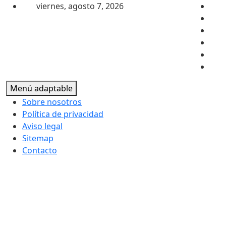
Saltar al contenido
viernes, agosto 7, 2026
Menú adaptable
Sobre nosotros
Política de privacidad
Aviso legal
Sitemap
Contacto