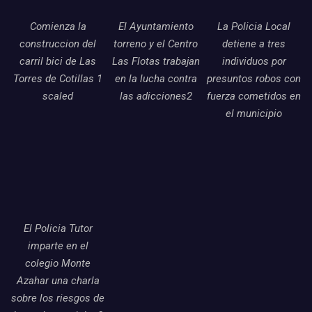
Comienza la
El Ayuntamiento
La Policia Local
construccion del
torreno y el Centro
detiene a tres
carril bici de Las
Las Flotas trabajan
individuos por
Torres de Cotillas 1
en la lucha contra
presuntos robos con
scaled
las adicciones2
fuerza cometidos en
el municipio
El Policia Tutor
imparte en el
colegio Monte
Azahar una charla
sobre los riesgos de