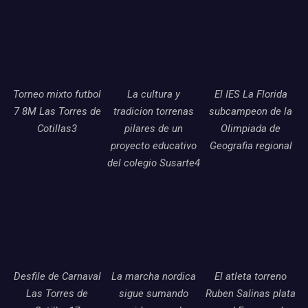
Torneo mixto futbol
La cultura y
El IES La Florida
7 8M Las Torres de
tradicion torrenas
subcampeon de la
Cotillas3
pilares de un
Olimpiada de
proyecto educativo
Geografia regional
del colegio Susarte4
Desfile de Carnaval
La marcha nordica
El atleta torreno
Las Torres de
sigue sumando
Ruben Salinas plata