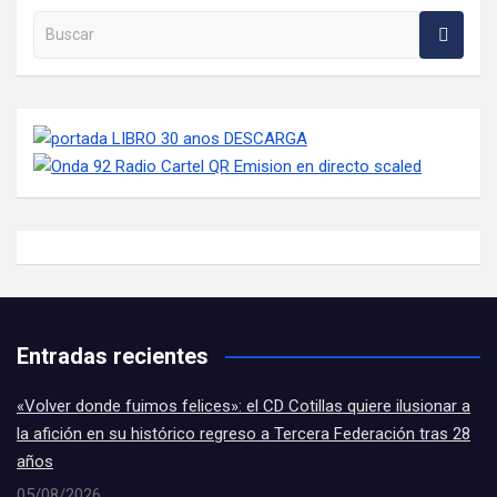
Buscar en la web
Entradas recientes
«Volver donde fuimos felices»: el CD Cotillas quiere ilusionar a
la afición en su histórico regreso a Tercera Federación tras 28
años
05/08/2026