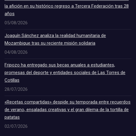
la afición en su histórico regreso a Tercera Federación tras 28
años
05/08/2026
Joaquín Sánchez analiza la realidad humanitaria de
Mozambique tras su reciente misión solidaria
04/08/2026
Fripozo ha entregado sus becas anuales a estudiantes,
promesas del deporte y entidades sociales de Las Torres de
Cotillas
28/07/2026
«Recetas compartidas» despide su temporada entre recuerdos
de verano, ensaladas creativas y el gran dilema de la tortilla de
patatas
02/07/2026