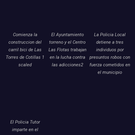
Comienza la
El Ayuntamiento
La Policia Local
construccion del
torreno y el Centro
detiene a tres
carril bici de Las
Las Flotas trabajan
individuos por
Torres de Cotillas 1
en la lucha contra
presuntos robos con
scaled
las adicciones2
fuerza cometidos en
el municipio
El Policia Tutor
imparte en el