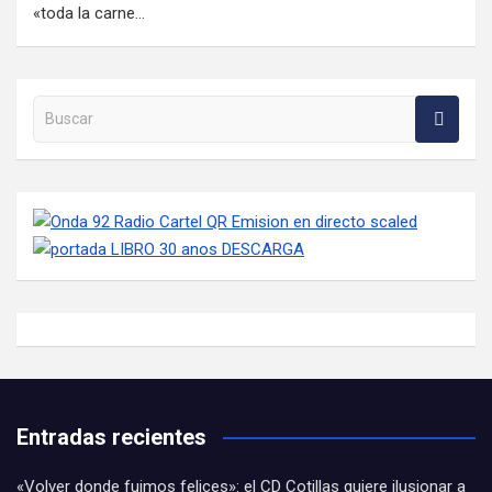
«toda la carne…
Buscar en la web
Entradas recientes
«Volver donde fuimos felices»: el CD Cotillas quiere ilusionar a