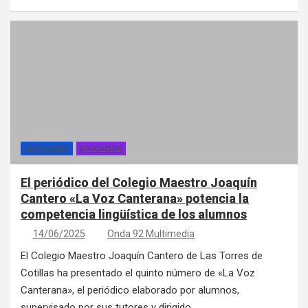
CATEGORÍAS
EDUCACIÓN
El periódico del Colegio Maestro Joaquín
Cantero «La Voz Canterana» potencia la
competencia lingüística de los alumnos
14/06/2025
Onda 92 Multimedia
El Colegio Maestro Joaquín Cantero de Las Torres de
Cotillas ha presentado el quinto número de «La Voz
Canterana», el periódico elaborado por alumnos,
supervisado por sus tutores y dirigido…