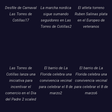
Desfile de Carnaval
La marcha nordica
El atleta torreno
Las Torres de
sigue sumando
Ruben Salinas plata
Cotillas17
seguidores en Las
en el Europeo de
Torres de Cotillas2
veteranos
Las Torres de
El barrio de La
El barrio de La
Cotillas lanza una
Florida celebra una
Florida celebra una
iniciativa para
convivencia vecinal
convivencia vecinal
incentivar el
para celebrar el 8 de
para celebrar el 8 de
comercio en el Dia
marzo2
marzo6
del Padre 2 scaled