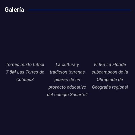
Galería
Torneo mixto futbol
La cultura y
El IES La Florida
7 8M Las Torres de
tradicion torrenas
subcampeon de la
Cotillas3
pilares de un
Olimpiada de
proyecto educativo
Geografia regional
del colegio Susarte4