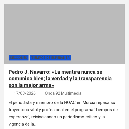
SECCIONES
TIEMPOS DE ESPERANZA
Pedro J. Navarro: «La mentira nunca se
comunica bien; la verdad y la transparencia
son la mejor arma»
17/03/2026
Onda 92 Multimedia
El periodista y miembro de la HOAC en Murcia repasa su
trayectoria vital y profesional en el programa ‘Tiempos de
esperanza’, reivindicando un periodismo crítico y la
vigencia de la…