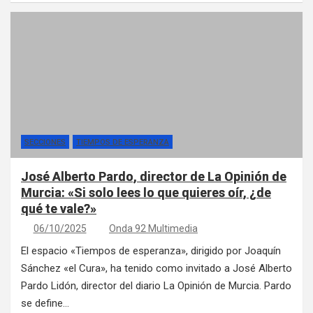
SECCIONES
TIEMPOS DE ESPERANZA
José Alberto Pardo, director de La Opinión de
Murcia: «Si solo lees lo que quieres oír, ¿de
qué te vale?»
06/10/2025
Onda 92 Multimedia
El espacio «Tiempos de esperanza», dirigido por Joaquín
Sánchez «el Cura», ha tenido como invitado a José Alberto
Pardo Lidón, director del diario La Opinión de Murcia. Pardo
se define…