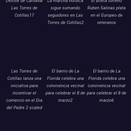
Desfile de Carnaval
La marcha nordica
El atleta torreno
Las Torres de
sigue sumando
Ruben Salinas plata
Cotillas17
seguidores en Las
en el Europeo de
Torres de Cotillas2
veteranos
Las Torres de
El barrio de La
El barrio de La
Cotillas lanza una
Florida celebra una
Florida celebra una
iniciativa para
convivencia vecinal
convivencia vecinal
incentivar el
para celebrar el 8 de
para celebrar el 8 de
comercio en el Dia
marzo2
marzo6
del Padre 2 scaled