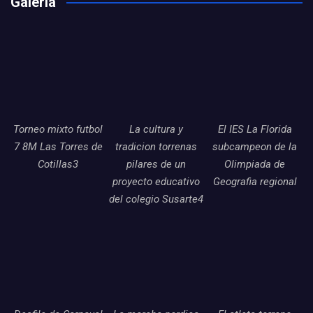
Galería
Torneo mixto futbol
La cultura y
El IES La Florida
7 8M Las Torres de
tradicion torrenas
subcampeon de la
Cotillas3
pilares de un
Olimpiada de
proyecto educativo
Geografia regional
del colegio Susarte4