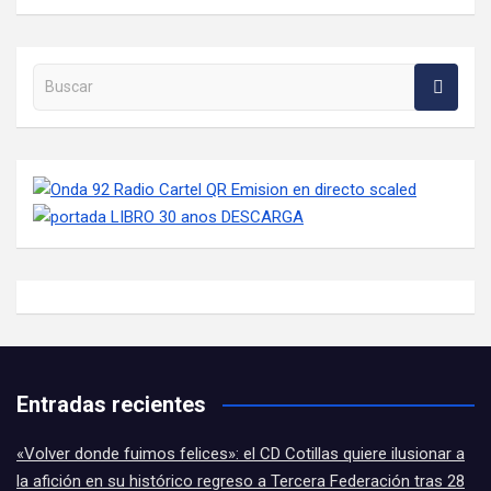
Buscar en la web
Entradas recientes
«Volver donde fuimos felices»: el CD Cotillas quiere ilusionar a
la afición en su histórico regreso a Tercera Federación tras 28