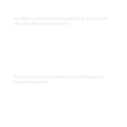
La cultura y tradicion torrenas pilares de un proyecto
educativo del colegio Susarte4
El IES La Florida subcampeon de la Olimpiada de
Geografia regional