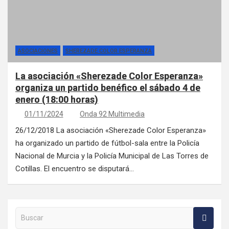
ASOCIACIONES
SHEREZADE COLOR ESPERANZA
La asociación «Sherezade Color Esperanza»
organiza un partido benéfico el sábado 4 de
enero (18:00 horas)
01/11/2024
Onda 92 Multimedia
26/12/2018 La asociación «Sherezade Color Esperanza»
ha organizado un partido de fútbol-sala entre la Policía
Nacional de Murcia y la Policía Municipal de Las Torres de
Cotillas. El encuentro se disputará…
Buscar en la web