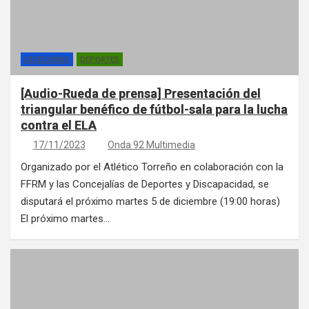
CATEGORÍAS
DEPORTES
[Audio-Rueda de prensa] Presentación del
triangular benéfico de fútbol-sala para la lucha
contra el ELA
17/11/2023
Onda 92 Multimedia
Organizado por el Atlético Torreño en colaboración con la
FFRM y las Concejalías de Deportes y Discapacidad, se
disputará el próximo martes 5 de diciembre (19:00 horas)
El próximo martes…