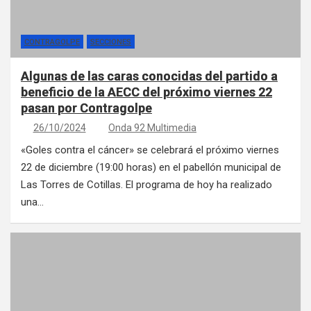
CONTRAGOLPE
SECCIONES
Algunas de las caras conocidas del partido a
beneficio de la AECC del próximo viernes 22
pasan por Contragolpe
26/10/2024
Onda 92 Multimedia
«Goles contra el cáncer» se celebrará el próximo viernes
22 de diciembre (19:00 horas) en el pabellón municipal de
Las Torres de Cotillas. El programa de hoy ha realizado
una…