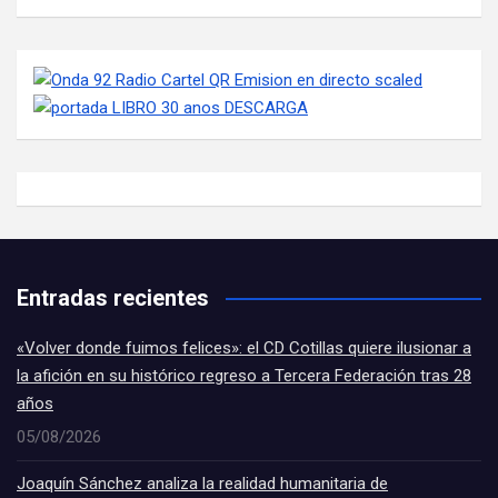
Entradas recientes
«Volver donde fuimos felices»: el CD Cotillas quiere ilusionar a
la afición en su histórico regreso a Tercera Federación tras 28
años
05/08/2026
Joaquín Sánchez analiza la realidad humanitaria de