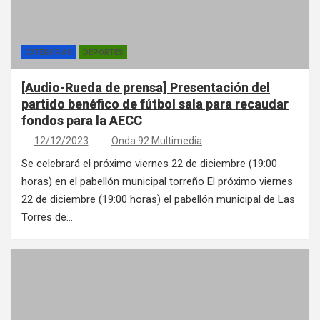
CATEGORÍAS
DEPORTES
[Audio-Rueda de prensa] Presentación del
partido benéfico de fútbol sala para recaudar
fondos para la AECC
12/12/2023
Onda 92 Multimedia
Se celebrará el próximo viernes 22 de diciembre (19:00
horas) en el pabellón municipal torreño El próximo viernes
22 de diciembre (19:00 horas) el pabellón municipal de Las
Torres de…