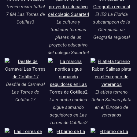
Torneo mixto futbol
7 8M Las Torres de
El IES La Florida
Cotillas3
La cultura y
subcampeon de la
tradicion torrenas
Olimpiada de
pilares de un
Geografia regional
proyecto educativo
del colegio Susarte4
Desfile de Carnaval
Las Torres de
El atleta torreno
Cotillas17
La marcha nordica
Ruben Salinas plata
sigue sumando
en el Europeo de
seguidores en Las
veteranos
Torres de Cotillas2