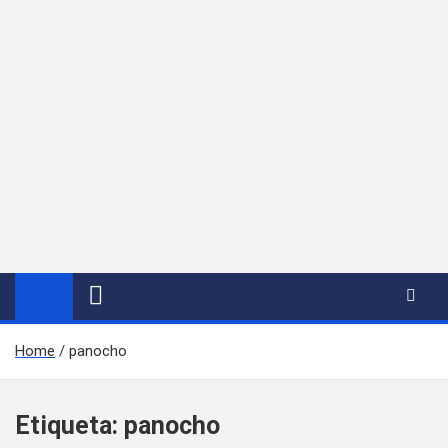
Home
panocho
Etiqueta:
panocho