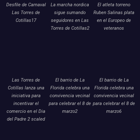
Desfile de Carnaval
La marcha nordica
El atleta torreno
Las Torres de
sigue sumando
Ruben Salinas plata
Cotillas17
seguidores en Las
en el Europeo de
Torres de Cotillas2
veteranos
Las Torres de
El barrio de La
El barrio de La
Cotillas lanza una
Florida celebra una
Florida celebra una
iniciativa para
convivencia vecinal
convivencia vecinal
incentivar el
para celebrar el 8 de
para celebrar el 8 de
comercio en el Dia
marzo2
marzo6
del Padre 2 scaled