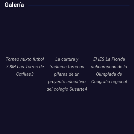
Galería
Torneo mixto futbol
La cultura y
El IES La Florida
7 8M Las Torres de
tradicion torrenas
subcampeon de la
Cotillas3
pilares de un
Olimpiada de
proyecto educativo
Geografia regional
del colegio Susarte4