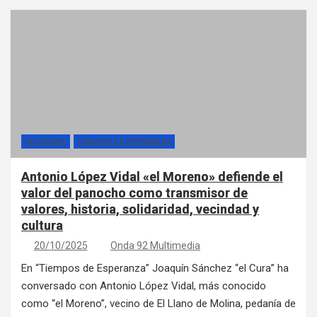
SECCIONES
TIEMPOS DE ESPERANZA
Antonio López Vidal «el Moreno» defiende el
valor del panocho como transmisor de
valores, historia, solidaridad, vecindad y
cultura
20/10/2025
Onda 92 Multimedia
En “Tiempos de Esperanza” Joaquín Sánchez “el Cura” ha
conversado con Antonio López Vidal, más conocido
como “el Moreno”, vecino de El Llano de Molina, pedanía de