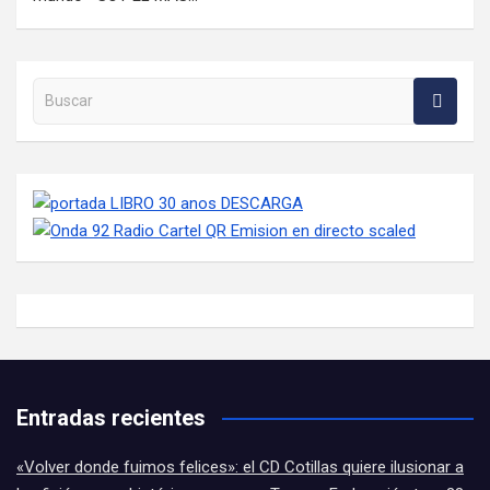
Buscar en la web
Entradas recientes
«Volver donde fuimos felices»: el CD Cotillas quiere ilusionar a