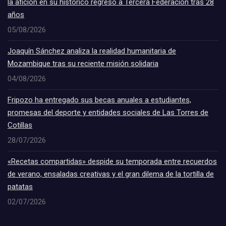
la afición en su histórico regreso a Tercera Federación tras 28
años
05/08/2026
Joaquín Sánchez analiza la realidad humanitaria de
Mozambique tras su reciente misión solidaria
04/08/2026
Fripozo ha entregado sus becas anuales a estudiantes,
promesas del deporte y entidades sociales de Las Torres de
Cotillas
28/07/2026
«Recetas compartidas» despide su temporada entre recuerdos
de verano, ensaladas creativas y el gran dilema de la tortilla de
patatas
02/07/2026