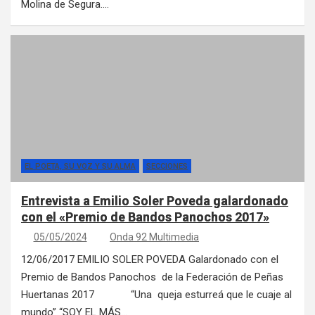
Molina de Segura.…
EL POETA, SU VOZ Y SU ALMA
SECCIONES
Entrevista a Emilio Soler Poveda galardonado
con el «Premio de Bandos Panochos 2017»
05/05/2024
Onda 92 Multimedia
12/06/2017 EMILIO SOLER POVEDA Galardonado con el
Premio de Bandos Panochos de la Federación de Peñas
Huertanas 2017 “Una queja esturreá que le cuaje al
mundo” “SOY EL MÁS…