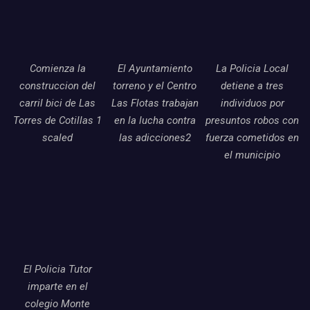
Comienza la
El Ayuntamiento
La Policia Local
construccion del
torreno y el Centro
detiene a tres
carril bici de Las
Las Flotas trabajan
individuos por
Torres de Cotillas 1
en la lucha contra
presuntos robos con
scaled
las adicciones2
fuerza cometidos en
el municipio
El Policia Tutor
imparte en el
colegio Monte