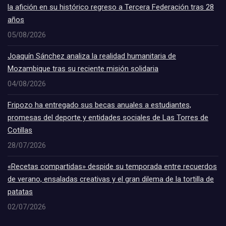
la afición en su histórico regreso a Tercera Federación tras 28
años
05/08/2026
Joaquín Sánchez analiza la realidad humanitaria de
Mozambique tras su reciente misión solidaria
04/08/2026
Fripozo ha entregado sus becas anuales a estudiantes,
promesas del deporte y entidades sociales de Las Torres de
Cotillas
28/07/2026
«Recetas compartidas» despide su temporada entre recuerdos
de verano, ensaladas creativas y el gran dilema de la tortilla de
patatas
02/07/2026