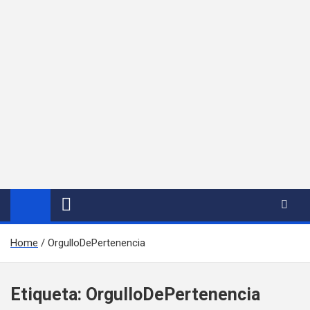
Home
OrgulloDePertenencia
Etiqueta:
OrgulloDePertenencia