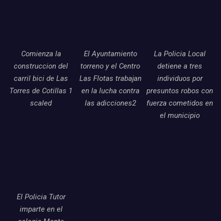
Comienza la
El Ayuntamiento
La Policia Local
construccion del
torreno y el Centro
detiene a tres
carril bici de Las
Las Flotas trabajan
individuos por
Torres de Cotillas 1
en la lucha contra
presuntos robos con
scaled
las adicciones2
fuerza cometidos en
el municipio
El Policia Tutor
imparte en el