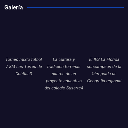
Galería
Torneo mixto futbol
La cultura y
El IES La Florida
7 8M Las Torres de
tradicion torrenas
subcampeon de la
Cotillas3
pilares de un
Olimpiada de
proyecto educativo
Geografia regional
del colegio Susarte4