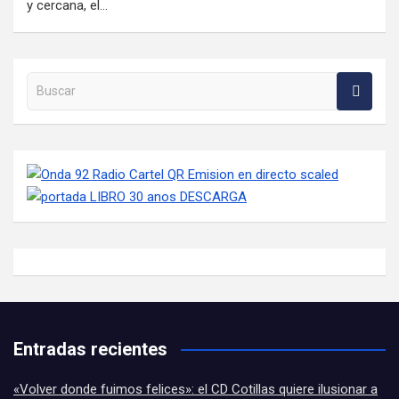
y cercana, el…
Buscar en la web
Entradas recientes
«Volver donde fuimos felices»: el CD Cotillas quiere ilusionar a