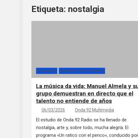
Etiqueta:
nostalgia
SECCIONES
UN RATICO CON EL PERICO
La música da vida: Manuel Almela y s
grupo demuestran en directo que el
talento no entiende de años
06/03/2026
Onda 92 Multimedia
El estudio de Onda 92 Radio se ha llenado de
nostalgia, arte y, sobre todo, mucha alegría. El
programa «Un ratico con el perico», conducido po