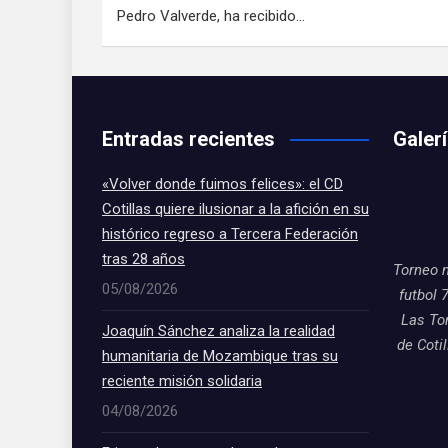
Pedro Valverde, ha recibido…
Entradas recientes
Galer
«Volver donde fuimos felices»: el CD
Cotillas quiere ilusionar a la afición en su
histórico regreso a Tercera Federación
tras 28 años
Torneo 
05/08/2026
futbol 
Las To
Joaquín Sánchez analiza la realidad
de Coti
humanitaria de Mozambique tras su
reciente misión solidaria
04/08/2026