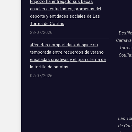
Fripozo ha entregado sus becas
anuales a estudiantes, promesas del
deporte y entidades sociales de Las
Torres de Cotillas
28/07/2026
Desfil
Carnava
«Recetas compartidas» despide su
Torres
temporada entre recuerdos de verano,
Cotill
ensaladas creativas y el gran dilema de
la tortilla de patatas
02/07/2026
Las To
de Coti