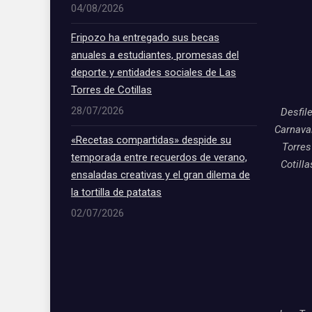
04/08/2026
Fripozo ha entregado sus becas
anuales a estudiantes, promesas del
deporte y entidades sociales de Las
Torres de Cotillas
28/07/2026
Desfil
Carnava
«Recetas compartidas» despide su
Torres
temporada entre recuerdos de verano,
Cotill
ensaladas creativas y el gran dilema de
la tortilla de patatas
02/07/2026