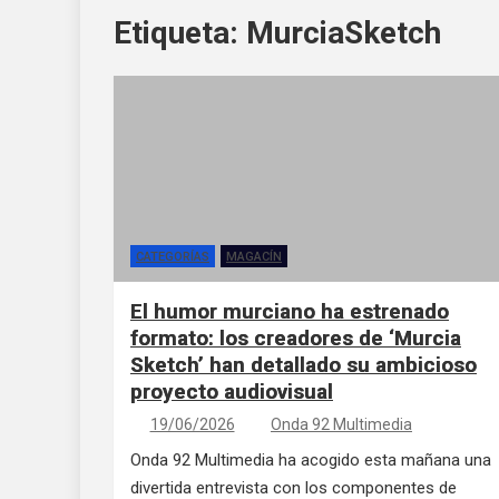
Etiqueta:
MurciaSketch
CATEGORÍAS
MAGACÍN
El humor murciano ha estrenado
formato: los creadores de ‘Murcia
Sketch’ han detallado su ambicioso
proyecto audiovisual
19/06/2026
Onda 92 Multimedia
Onda 92 Multimedia ha acogido esta mañana una
divertida entrevista con los componentes de