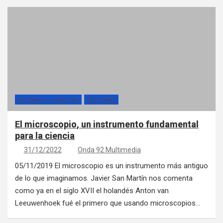
PACIENCIA LA NUESTRA
SECCIONES
El microscopio, un instrumento fundamental
para la ciencia
31/12/2022
Onda 92 Multimedia
05/11/2019 El microscopio es un instrumento más antiguo
de lo que imaginamos. Javier San Martín nos comenta
como ya en el siglo XVII el holandés Anton van
Leeuwenhoek fué el primero que usando microscopios…