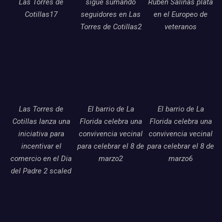
Las Torres de
sigue sumando
Ruben Salinas plata
Cotillas17
seguidores en Las
en el Europeo de
Torres de Cotillas2
veteranos
Las Torres de
El barrio de La
El barrio de La
Cotillas lanza una
Florida celebra una
Florida celebra una
iniciativa para
convivencia vecinal
convivencia vecinal
incentivar el
para celebrar el 8 de
para celebrar el 8 de
comercio en el Dia
marzo2
marzo6
del Padre 2 scaled