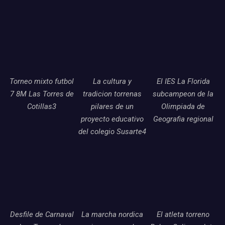
Torneo mixto futbol
La cultura y
El IES La Florida
7 8M Las Torres de
tradicion torrenas
subcampeon de la
Cotillas3
pilares de un
Olimpiada de
proyecto educativo
Geografia regional
del colegio Susarte4
Desfile de Carnaval
La marcha nordica
El atleta torreno