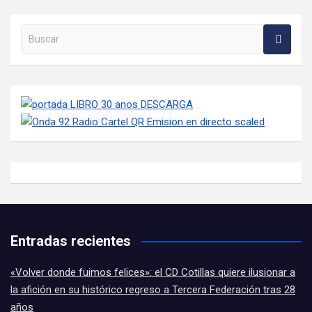
Buscar en la web
Entradas recientes
«Volver donde fuimos felices»: el CD Cotillas quiere ilusionar a
la afición en su histórico regreso a Tercera Federación tras 28
años