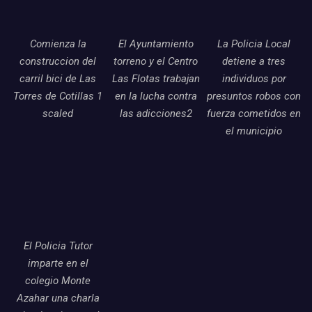
Comienza la
El Ayuntamiento
La Policia Local
construccion del
torreno y el Centro
detiene a tres
carril bici de Las
Las Flotas trabajan
individuos por
Torres de Cotillas 1
en la lucha contra
presuntos robos con
scaled
las adicciones2
fuerza cometidos en
el municipio
El Policia Tutor
imparte en el
colegio Monte
Azahar una charla