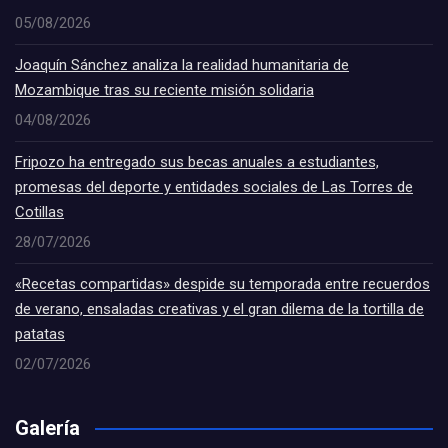
05/08/2026
Joaquín Sánchez analiza la realidad humanitaria de
Mozambique tras su reciente misión solidaria
04/08/2026
Fripozo ha entregado sus becas anuales a estudiantes,
promesas del deporte y entidades sociales de Las Torres de
Cotillas
28/07/2026
«Recetas compartidas» despide su temporada entre recuerdos
de verano, ensaladas creativas y el gran dilema de la tortilla de
patatas
02/07/2026
Galería