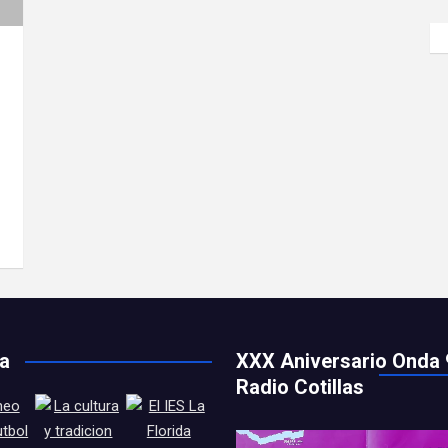
ía
XXX Aniversario Onda 
Radio Cotillas