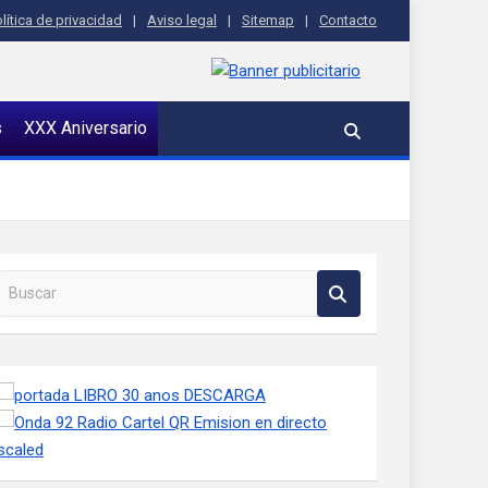
lítica de privacidad
Aviso legal
Sitemap
Contacto
s
XXX Aniversario
Buscar en la web