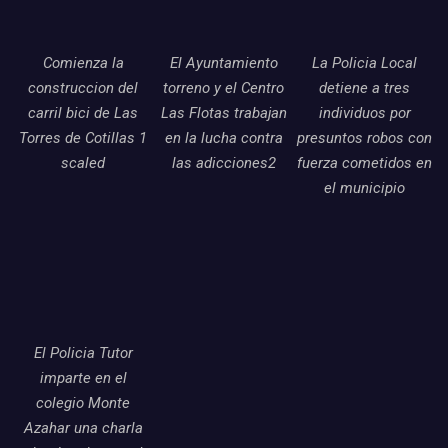
Comienza la
El Ayuntamiento
La Policia Local
construccion del
torreno y el Centro
detiene a tres
carril bici de Las
Las Flotas trabajan
individuos por
Torres de Cotillas 1
en la lucha contra
presuntos robos con
scaled
las adicciones2
fuerza cometidos en
el municipio
El Policia Tutor
imparte en el
colegio Monte
Azahar una charla