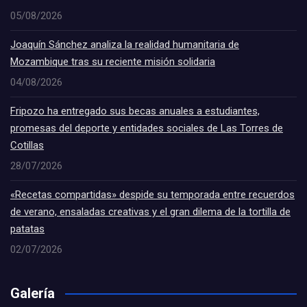
05/08/2026
Joaquín Sánchez analiza la realidad humanitaria de
Mozambique tras su reciente misión solidaria
04/08/2026
Fripozo ha entregado sus becas anuales a estudiantes,
promesas del deporte y entidades sociales de Las Torres de
Cotillas
28/07/2026
«Recetas compartidas» despide su temporada entre recuerdos
de verano, ensaladas creativas y el gran dilema de la tortilla de
patatas
02/07/2026
Galería