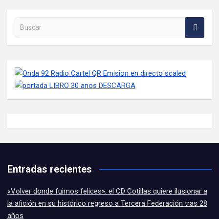
Buscar en la web
Entradas recientes
«Volver donde fuimos felices»: el CD Cotillas quiere ilusionar a
la afición en su histórico regreso a Tercera Federación tras 28
años