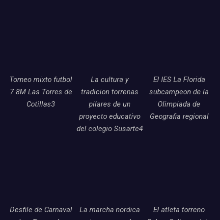
Torneo mixto futbol
La cultura y
El IES La Florida
7 8M Las Torres de
tradicion torrenas
subcampeon de la
Cotillas3
pilares de un
Olimpiada de
proyecto educativo
Geografia regional
del colegio Susarte4
Desfile de Carnaval
La marcha nordica
El atleta torreno