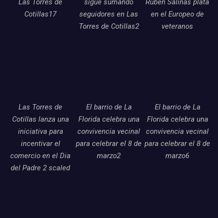
Las Torres de
sigue sumando
Ruben Salinas plata
Cotillas17
seguidores en Las
en el Europeo de
Torres de Cotillas2
veteranos
Las Torres de
El barrio de La
El barrio de La
Cotillas lanza una
Florida celebra una
Florida celebra una
iniciativa para
convivencia vecinal
convivencia vecinal
incentivar el
para celebrar el 8 de
para celebrar el 8 de
comercio en el Dia
marzo2
marzo6
del Padre 2 scaled