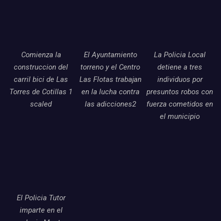
Comienza la
El Ayuntamiento
La Policia Local
construccion del
torreno y el Centro
detiene a tres
carril bici de Las
Las Flotas trabajan
individuos por
Torres de Cotillas 1
en la lucha contra
presuntos robos con
scaled
las adicciones2
fuerza cometidos en
el municipio
El Policia Tutor
imparte en el