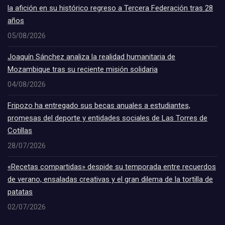
la afición en su histórico regreso a Tercera Federación tras 28
años
05/08/2026
Joaquín Sánchez analiza la realidad humanitaria de
Mozambique tras su reciente misión solidaria
04/08/2026
Fripozo ha entregado sus becas anuales a estudiantes,
promesas del deporte y entidades sociales de Las Torres de
Cotillas
28/07/2026
«Recetas compartidas» despide su temporada entre recuerdos
de verano, ensaladas creativas y el gran dilema de la tortilla de
patatas
02/07/2026