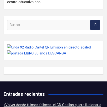
centro educativo con…
Buscar en la web
Entradas recientes
«Volver donde fuimos felices»: el CD Cotillas quiere ilusionar a