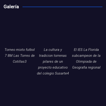
Galería
Torneo mixto futbol
La cultura y
El IES La Florida
7 8M Las Torres de
tradicion torrenas
subcampeon de la
Cotillas3
pilares de un
Olimpiada de
proyecto educativo
Geografia regional
del colegio Susarte4