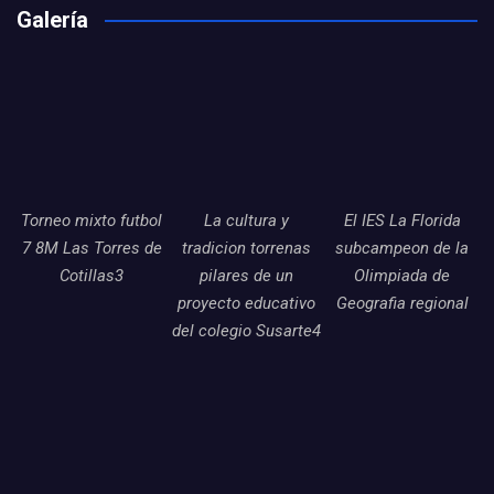
Galería
Torneo mixto futbol
La cultura y
El IES La Florida
7 8M Las Torres de
tradicion torrenas
subcampeon de la
Cotillas3
pilares de un
Olimpiada de
proyecto educativo
Geografia regional
del colegio Susarte4