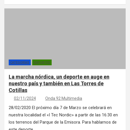
CATEGORÍAS
DEPORTES
La marcha nórdica, un deporte en auge en
nuestro país y también en Las Torres de
Cotillas
02/11/2024
Onda 92 Multimedia
28/02/2020 El próximo día 7 de Marzo se celebrará en
nuestra localidad el «I Tec Nordic» a partir de las 16:30 en
los terrenos del Parque de la Emisora. Para hablarnos de
este deporte,…