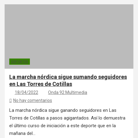
DEPORTES
La marcha nórdica sigue sumando seguidores
en Las Torres de Cotillas
18/04/2022
Onda 92 Multimedia
No hay comentarios
La marcha nórdica sigue ganando seguidores en Las
Torres de Cotillas a pasos agigantados. Así lo demuestra
el último curso de iniciación a este deporte que en la
mañana del…