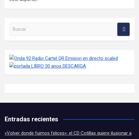
Buscar en la web
Entradas recientes
«Volver donde fuimos felices»: el CD Cotillas quiere ilusionar a