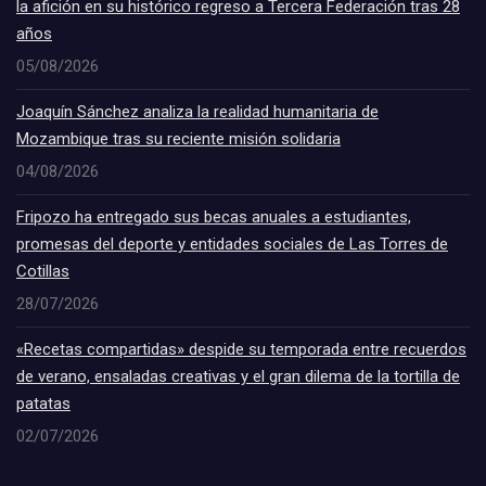
la afición en su histórico regreso a Tercera Federación tras 28
años
05/08/2026
Joaquín Sánchez analiza la realidad humanitaria de
Mozambique tras su reciente misión solidaria
04/08/2026
Fripozo ha entregado sus becas anuales a estudiantes,
promesas del deporte y entidades sociales de Las Torres de
Cotillas
28/07/2026
«Recetas compartidas» despide su temporada entre recuerdos
de verano, ensaladas creativas y el gran dilema de la tortilla de
patatas
02/07/2026