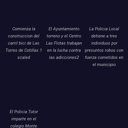
Comienza la
El Ayuntamiento
La Policia Local
construccion del
torreno y el Centro
detiene a tres
carril bici de Las
Las Flotas trabajan
individuos por
Torres de Cotillas 1
en la lucha contra
presuntos robos con
scaled
las adicciones2
fuerza cometidos en
el municipio
El Policia Tutor
imparte en el
colegio Monte