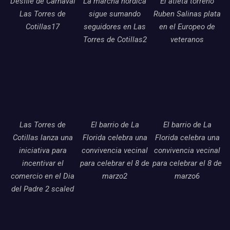
Desfile de Carnaval
La marcha nordica
El atleta torreno
Las Torres de
sigue sumando
Ruben Salinas plata
Cotillas17
seguidores en Las
en el Europeo de
Torres de Cotillas2
veteranos
Las Torres de
El barrio de La
El barrio de La
Cotillas lanza una
Florida celebra una
Florida celebra una
iniciativa para
convivencia vecinal
convivencia vecinal
incentivar el
para celebrar el 8 de
para celebrar el 8 de
comercio en el Dia
marzo2
marzo6
del Padre 2 scaled