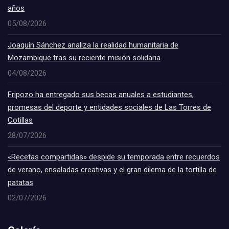
años
05/08/2026
Joaquín Sánchez analiza la realidad humanitaria de
Mozambique tras su reciente misión solidaria
04/08/2026
Fripozo ha entregado sus becas anuales a estudiantes,
promesas del deporte y entidades sociales de Las Torres de
Cotillas
28/07/2026
«Recetas compartidas» despide su temporada entre recuerdos
de verano, ensaladas creativas y el gran dilema de la tortilla de
patatas
02/07/2026