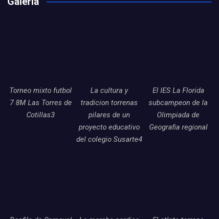
Galería
Torneo mixto futbol
La cultura y
El IES La Florida
7 8M Las Torres de
tradicion torrenas
subcampeon de la
Cotillas3
pilares de un
Olimpiada de
proyecto educativo
Geografia regional
del colegio Susarte4