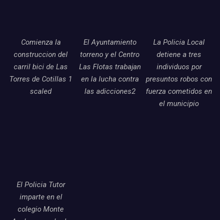
Comienza la
El Ayuntamiento
La Policia Local
construccion del
torreno y el Centro
detiene a tres
carril bici de Las
Las Flotas trabajan
individuos por
Torres de Cotillas 1
en la lucha contra
presuntos robos con
scaled
las adicciones2
fuerza cometidos en
el municipio
El Policia Tutor
imparte en el
colegio Monte