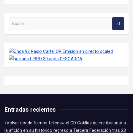
Buscar en la web
Entradas recientes
«Volver donde fuimos felices»: el CD Cotillas quiere ilusionar a
la afición en su histórico regreso a Tercera Federación tras 28