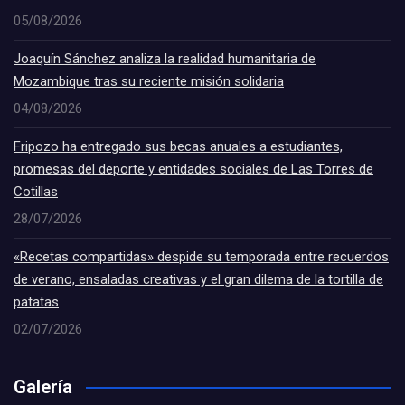
05/08/2026
Joaquín Sánchez analiza la realidad humanitaria de
Mozambique tras su reciente misión solidaria
04/08/2026
Fripozo ha entregado sus becas anuales a estudiantes,
promesas del deporte y entidades sociales de Las Torres de
Cotillas
28/07/2026
«Recetas compartidas» despide su temporada entre recuerdos
de verano, ensaladas creativas y el gran dilema de la tortilla de
patatas
02/07/2026
Galería