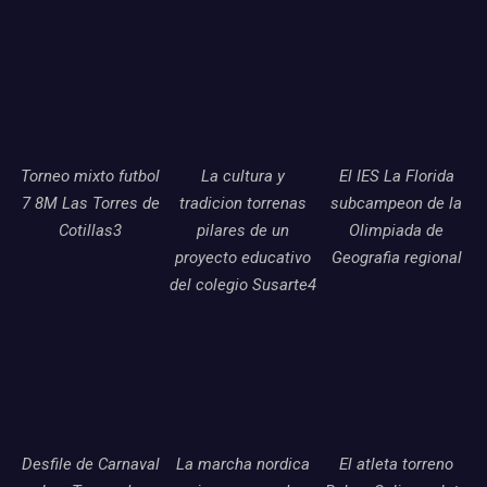
Torneo mixto futbol
La cultura y
El IES La Florida
7 8M Las Torres de
tradicion torrenas
subcampeon de la
Cotillas3
pilares de un
Olimpiada de
proyecto educativo
Geografia regional
del colegio Susarte4
Desfile de Carnaval
La marcha nordica
El atleta torreno