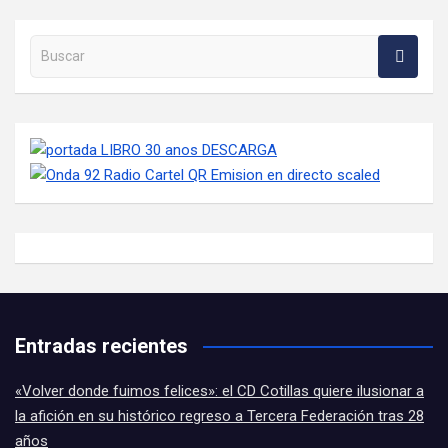
Buscar en la web
Entradas recientes
«Volver donde fuimos felices»: el CD Cotillas quiere ilusionar a
la afición en su histórico regreso a Tercera Federación tras 28
años