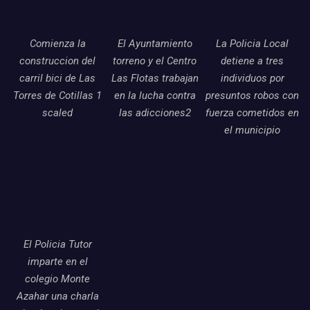
Comienza la
El Ayuntamiento
La Policia Local
construccion del
torreno y el Centro
detiene a tres
carril bici de Las
Las Flotas trabajan
individuos por
Torres de Cotillas 1
en la lucha contra
presuntos robos con
scaled
las adicciones2
fuerza cometidos en
el municipio
El Policia Tutor
imparte en el
colegio Monte
Azahar una charla