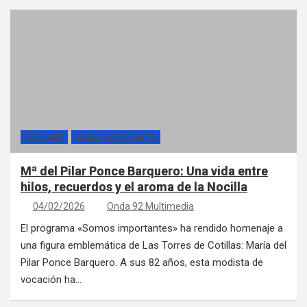
SECCIONES
SOMOS IMPORTANTES
Mª del Pilar Ponce Barquero: Una vida entre
hilos, recuerdos y el aroma de la Nocilla
04/02/2026
Onda 92 Multimedia
El programa «Somos importantes» ha rendido homenaje a
una figura emblemática de Las Torres de Cotillas: María del
Pilar Ponce Barquero. A sus 82 años, esta modista de
vocación ha…