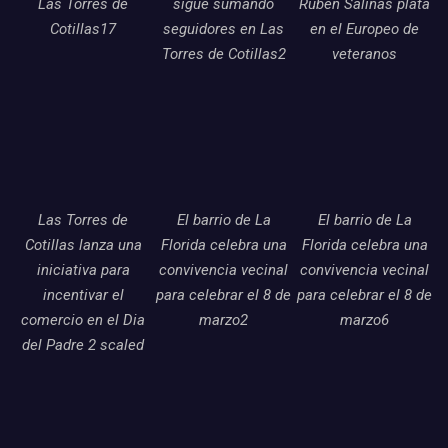
Las Torres de
sigue sumando
Ruben Salinas plata
Cotillas17
seguidores en Las
en el Europeo de
Torres de Cotillas2
veteranos
Las Torres de
El barrio de La
El barrio de La
Cotillas lanza una
Florida celebra una
Florida celebra una
iniciativa para
convivencia vecinal
convivencia vecinal
incentivar el
para celebrar el 8 de
para celebrar el 8 de
comercio en el Dia
marzo2
marzo6
del Padre 2 scaled