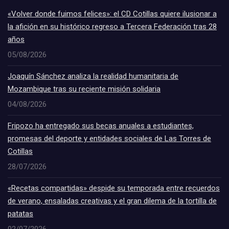
«Volver donde fuimos felices»: el CD Cotillas quiere ilusionar a
la afición en su histórico regreso a Tercera Federación tras 28
años
05/08/2026
Joaquín Sánchez analiza la realidad humanitaria de
Mozambique tras su reciente misión solidaria
04/08/2026
Fripozo ha entregado sus becas anuales a estudiantes,
promesas del deporte y entidades sociales de Las Torres de
Cotillas
28/07/2026
«Recetas compartidas» despide su temporada entre recuerdos
de verano, ensaladas creativas y el gran dilema de la tortilla de
patatas