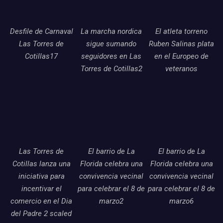
Desfile de Carnaval
La marcha nordica
El atleta torreno
Las Torres de
sigue sumando
Ruben Salinas plata
Cotillas17
seguidores en Las
en el Europeo de
Torres de Cotillas2
veteranos
Las Torres de
El barrio de La
El barrio de La
Cotillas lanza una
Florida celebra una
Florida celebra una
iniciativa para
convivencia vecinal
convivencia vecinal
incentivar el
para celebrar el 8 de
para celebrar el 8 de
comercio en el Dia
marzo2
marzo6
del Padre 2 scaled