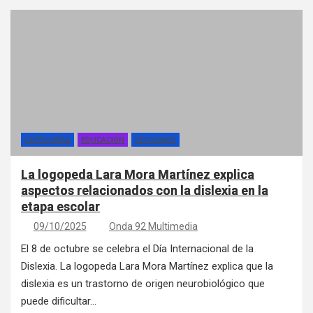
CATEGORÍAS
EDUCACIÓN
SECCIONES
La logopeda Lara Mora Martínez explica
aspectos relacionados con la dislexia en la
etapa escolar
09/10/2025
Onda 92 Multimedia
El 8 de octubre se celebra el Día Internacional de la
Dislexia. La logopeda Lara Mora Martínez explica que la
dislexia es un trastorno de origen neurobiológico que
puede dificultar…