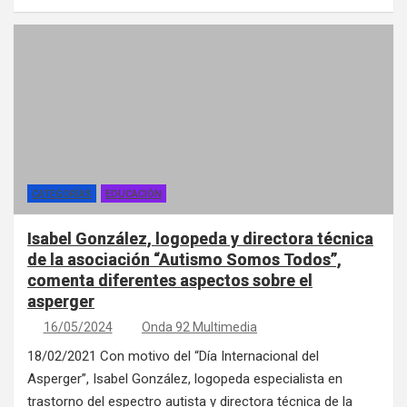
CATEGORÍAS
EDUCACIÓN
Isabel González, logopeda y directora técnica
de la asociación “Autismo Somos Todos”,
comenta diferentes aspectos sobre el
asperger
16/05/2024
Onda 92 Multimedia
18/02/2021 Con motivo del “Día Internacional del
Asperger”, Isabel González, logopeda especialista en
trastorno del espectro autista y directora técnica de la