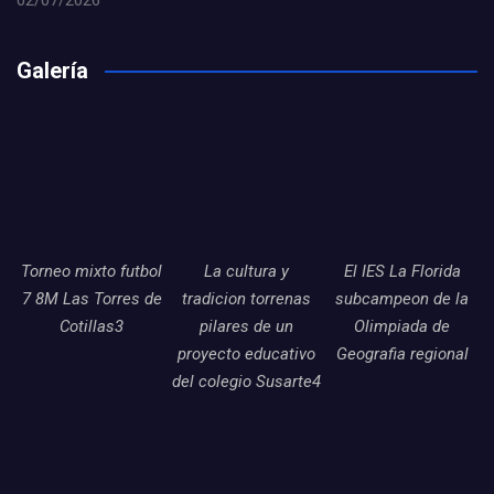
02/07/2026
Galería
Torneo mixto futbol
La cultura y
El IES La Florida
7 8M Las Torres de
tradicion torrenas
subcampeon de la
Cotillas3
pilares de un
Olimpiada de
proyecto educativo
Geografia regional
del colegio Susarte4