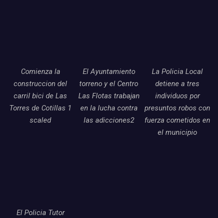
Comienza la
El Ayuntamiento
La Policia Local
construccion del
torreno y el Centro
detiene a tres
carril bici de Las
Las Flotas trabajan
individuos por
Torres de Cotillas 1
en la lucha contra
presuntos robos con
scaled
las adicciones2
fuerza cometidos en
el municipio
El Policia Tutor