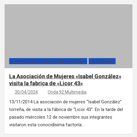
ASOCIACIÓN DE MUJERES "ISABEL GONZÁLEZ"
ASOCIACIONES
La Asociación de Mujeres «Isabel González»
visita la fabrica de «Licor 43»
30/04/2024
Onda 92 Multimedia
13/11/2014 La asociación de mujeres “Isabel González”
torreña, de visita a la fábrica de “Licor 43”. En la tarde del
pasado miércoles 12 de noviembre sus integrantes
visitaron esta conocidísima factoría…