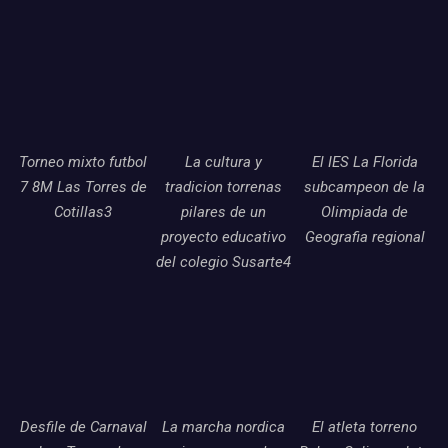
Torneo mixto futbol
La cultura y
El IES La Florida
7 8M Las Torres de
tradicion torrenas
subcampeon de la
Cotillas3
pilares de un
Olimpiada de
proyecto educativo
Geografia regional
del colegio Susarte4
Desfile de Carnaval
La marcha nordica
El atleta torreno