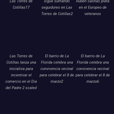
Las Torres de
sigue sumando
Ruben Salinas plata
Cotillas17
seguidores en Las
en el Europeo de
Torres de Cotillas2
veteranos
Las Torres de
El barrio de La
El barrio de La
Cotillas lanza una
Florida celebra una
Florida celebra una
iniciativa para
convivencia vecinal
convivencia vecinal
incentivar el
para celebrar el 8 de
para celebrar el 8 de
comercio en el Dia
marzo2
marzo6
del Padre 2 scaled