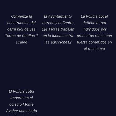
Comienza la
El Ayuntamiento
La Policia Local
construccion del
torreno y el Centro
detiene a tres
carril bici de Las
Las Flotas trabajan
individuos por
Torres de Cotillas 1
en la lucha contra
presuntos robos con
scaled
las adicciones2
fuerza cometidos en
el municipio
El Policia Tutor
imparte en el
colegio Monte
Azahar una charla