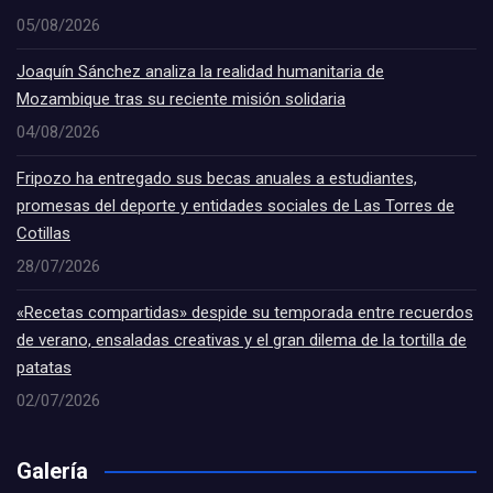
05/08/2026
Joaquín Sánchez analiza la realidad humanitaria de
Mozambique tras su reciente misión solidaria
04/08/2026
Fripozo ha entregado sus becas anuales a estudiantes,
promesas del deporte y entidades sociales de Las Torres de
Cotillas
28/07/2026
«Recetas compartidas» despide su temporada entre recuerdos
de verano, ensaladas creativas y el gran dilema de la tortilla de
patatas
02/07/2026
Galería