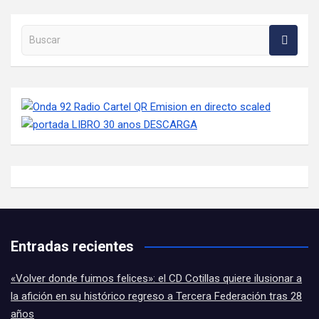
Buscar en la web
Entradas recientes
«Volver donde fuimos felices»: el CD Cotillas quiere ilusionar a
la afición en su histórico regreso a Tercera Federación tras 28
años