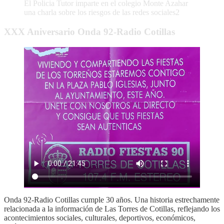
El Policia Tutor imparte en el colegio Monte Azahar
una charla sobre los riesgos de las redes sociales2
XXX Aniversario Onda 92-Radio Cotillas
Onda 92-Radio Cotillas cumple 30 años. Una historia estrechamente
relacionada a la información de Las Torres de Cotillas, reflejando los
acontecimientos sociales, culturales, deportivos, económicos,