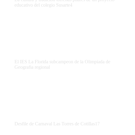
educativo del colegio Susarte4
El IES La Florida subcampeon de la Olimpiada de
Geografia regional
Desfile de Carnaval Las Torres de Cotillas17