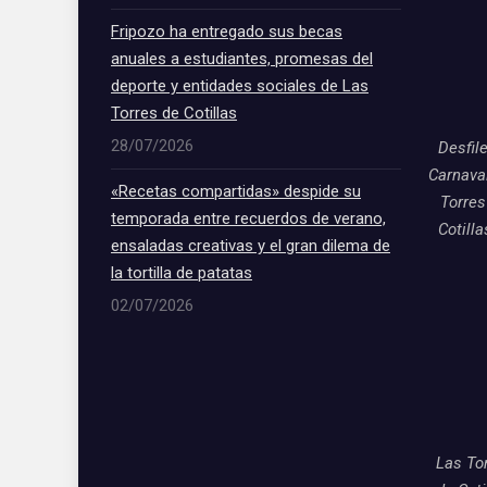
Fripozo ha entregado sus becas
anuales a estudiantes, promesas del
deporte y entidades sociales de Las
Torres de Cotillas
28/07/2026
Desfil
Carnava
«Recetas compartidas» despide su
Torres
temporada entre recuerdos de verano,
Cotill
ensaladas creativas y el gran dilema de
la tortilla de patatas
02/07/2026
Las To