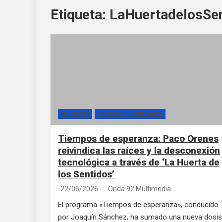
Etiqueta:
LaHuertadelosSe
SECCIONES
TIEMPOS DE ESPERANZA
Tiempos de esperanza: Paco Orenes
reivindica las raíces y la desconexión
tecnológica a través de ‘La Huerta de
los Sentidos’
22/06/2026
Onda 92 Multimedia
El programa «Tiempos de esperanza», conducido
por Joaquín Sánchez, ha sumado una nueva dosis