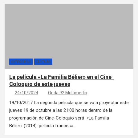
CATEGORÍAS
CULTURA
La película «La Familia Bélier» en el Cine-
Coloquio de este jueves
24/10/2024
Onda 92 Multimedia
19/10/2017 La segunda película que se va a proyectar este
jueves 19 de octubre a las 21:00 horas dentro de la
programación de Cine-Coloquio será «La Familia
Bélier» (2014), película francesa…