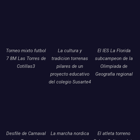
Torneo mixto futbol
La cultura y
El IES La Florida
7 8M Las Torres de
tradicion torrenas
subcampeon de la
Cotillas3
pilares de un
Olimpiada de
proyecto educativo
Geografia regional
del colegio Susarte4
Desfile de Carnaval
La marcha nordica
El atleta torreno