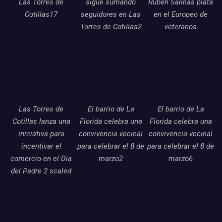
Las Torres de
sigue sumando
Ruben Salinas plata
Cotillas17
seguidores en Las
en el Europeo de
Torres de Cotillas2
veteranos
Las Torres de
El barrio de La
El barrio de La
Cotillas lanza una
Florida celebra una
Florida celebra una
iniciativa para
convivencia vecinal
convivencia vecinal
incentivar el
para celebrar el 8 de
para celebrar el 8 de
comercio en el Dia
marzo2
marzo6
del Padre 2 scaled