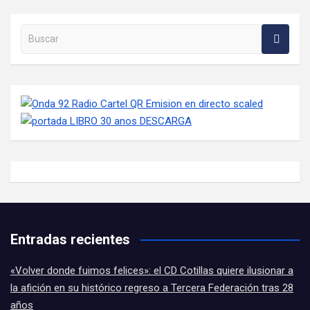
Buscar en la web
Entradas recientes
«Volver donde fuimos felices»: el CD Cotillas quiere ilusionar a
la afición en su histórico regreso a Tercera Federación tras 28
años