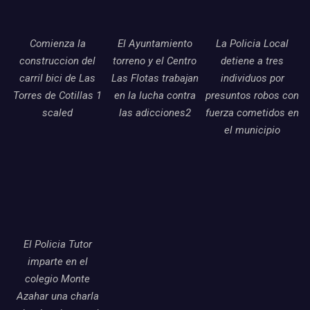
Comienza la
El Ayuntamiento
La Policia Local
construccion del
torreno y el Centro
detiene a tres
carril bici de Las
Las Flotas trabajan
individuos por
Torres de Cotillas 1
en la lucha contra
presuntos robos con
scaled
las adicciones2
fuerza cometidos en
el municipio
El Policia Tutor
imparte en el
colegio Monte
Azahar una charla