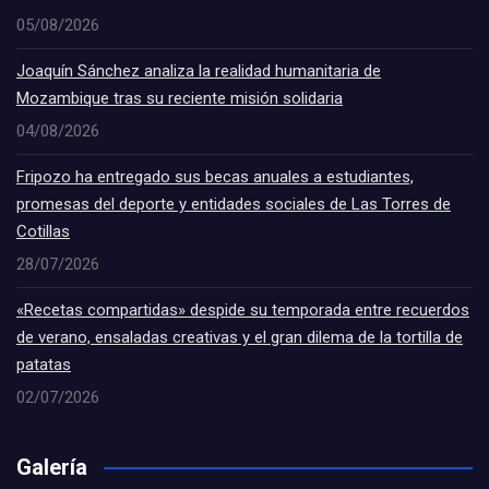
05/08/2026
Joaquín Sánchez analiza la realidad humanitaria de
Mozambique tras su reciente misión solidaria
04/08/2026
Fripozo ha entregado sus becas anuales a estudiantes,
promesas del deporte y entidades sociales de Las Torres de
Cotillas
28/07/2026
«Recetas compartidas» despide su temporada entre recuerdos
de verano, ensaladas creativas y el gran dilema de la tortilla de
patatas
02/07/2026
Galería