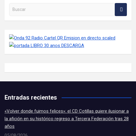
Buscar en la web
Entradas recientes
«Volver donde fuimos felices»: el CD Cotillas quiere ilusionar a
la afición en su histórico regreso a Tercera Federación tras 28
años
05/08/2026