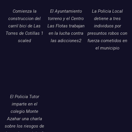
Comienza la
El Ayuntamiento
La Policia Local
construccion del
torreno y el Centro
detiene a tres
carril bici de Las
Las Flotas trabajan
individuos por
Torres de Cotillas 1
en la lucha contra
presuntos robos con
scaled
las adicciones2
fuerza cometidos en
el municipio
El Policia Tutor
imparte en el
colegio Monte
Azahar una charla
sobre los riesgos de