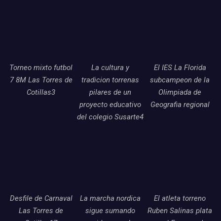
Torneo mixto futbol
La cultura y
El IES La Florida
7 8M Las Torres de
tradicion torrenas
subcampeon de la
Cotillas3
pilares de un
Olimpiada de
proyecto educativo
Geografia regional
del colegio Susarte4
Desfile de Carnaval
La marcha nordica
El atleta torreno
Las Torres de
sigue sumando
Ruben Salinas plata