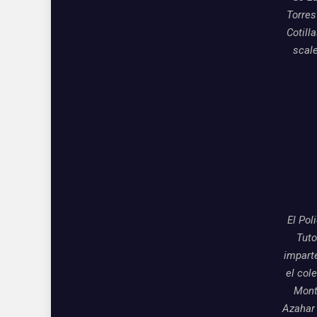
Torres
Cotill
scal
El Pol
Tuto
impart
el col
Mon
Azahar