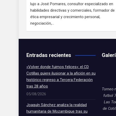
lujo a José Pomares, consultor especializado en
habilidades directivas y comerciales, formador de
ética empresarial y crecimiento personal,
negociación,…
Entradas recientes
Galer
«Volver donde fuimos felices»: el CD
Cotillas quiere ilusionar a la afición en su
histórico regreso a Tercera Federación
tras 28 años
Torneo 
05/08/2026
futbol 
Las To
Joaquín Sánchez analiza la realidad
de Coti
humanitaria de Mozambique tras su