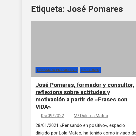
Etiqueta:
José Pomares
PENSANDO EN POSITIVO
SECCIONES
José Pomares, formador y consultor,
reflexiona sobre actitudes y
motivación a partir de «Frases con
VIDA»
05/09/2022
Mª Dolores Mateo
28/01/2021 «Pensando en positivo«, espacio
dirigido por Lola Mateo, ha tenido como inviado d