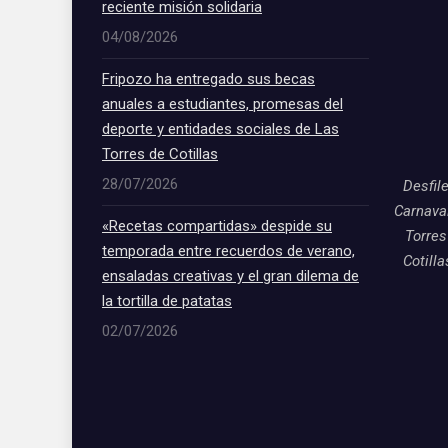
reciente misión solidaria
04/08/2026
Fripozo ha entregado sus becas
anuales a estudiantes, promesas del
deporte y entidades sociales de Las
Torres de Cotillas
28/07/2026
Desfil
Carnava
«Recetas compartidas» despide su
Torres
temporada entre recuerdos de verano,
Cotill
ensaladas creativas y el gran dilema de
la tortilla de patatas
02/07/2026